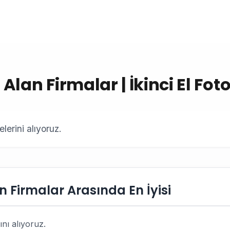
lan Firmalar | İkinci El Fo
erini alıyoruz.
 Firmalar Arasında En İyisi
nı alıyoruz.