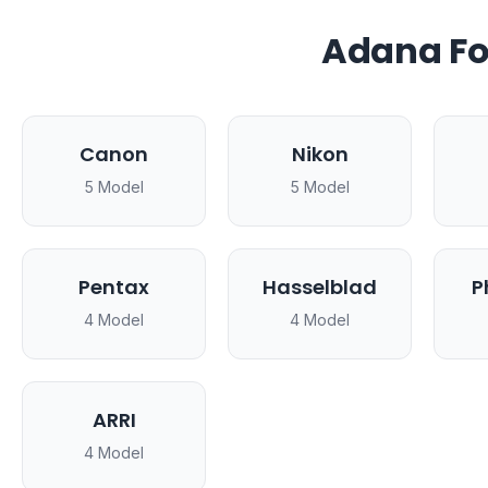
Adana Fo
Canon
Nikon
5 Model
5 Model
Pentax
Hasselblad
P
4 Model
4 Model
ARRI
4 Model