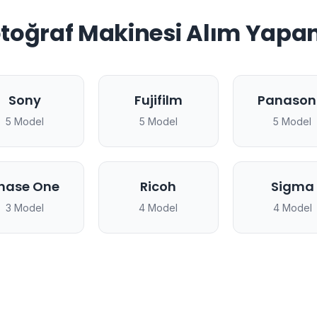
toğraf Makinesi Alım Yapan
Sony
Fujifilm
Panason
5 Model
5 Model
5 Model
hase One
Ricoh
Sigma
3 Model
4 Model
4 Model