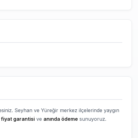
esiniz. Seyhan ve Yüreğir merkez ilçelerinde yaygın
fiyat garantisi
ve
anında ödeme
sunuyoruz.