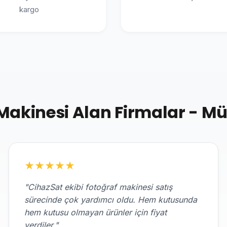
kargo
akinesi Alan Firmalar - Mü
★
★
★
★
★
"CihazSat ekibi fotoğraf makinesi satış
sürecinde çok yardımcı oldu. Hem kutusunda
hem kutusu olmayan ürünler için fiyat
verdiler."