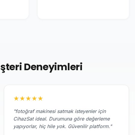
şteri Deneyimleri
★
★
★
★
★
"fotoğraf makinesi satmak isteyenler için
CihazSat ideal. Durumuna göre değerleme
yapıyorlar, hiç hile yok. Güvenilir platform."