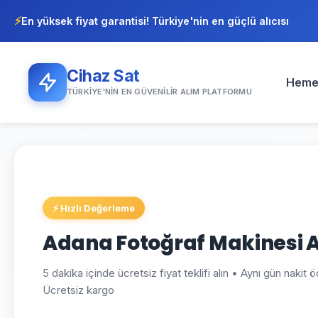
⚡
En yüksek fiyat garantisi! Türkiye'nin en güçlü alıcısı
Cihaz Sat
Heme
TÜRKIYE'NIN EN GÜVENILIR ALIM PLATFORMU
⚡ Hızlı Değerleme
Adana Fotoğraf Makinesi 
5 dakika içinde ücretsiz fiyat teklifi alın • Aynı gün nakit
Ücretsiz kargo