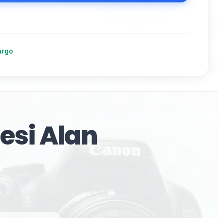
argo
esi Alan