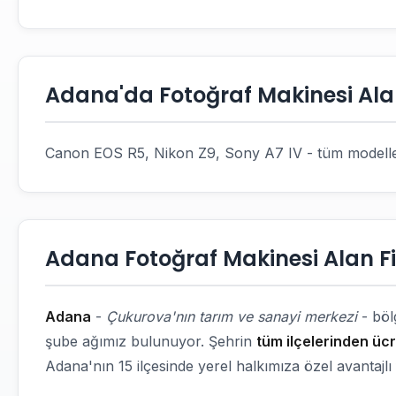
Adana'da Fotoğraf Makinesi Alan
Canon EOS R5, Nikon Z9, Sony A7 IV - tüm modelle
Adana Fotoğraf Makinesi Alan Fi
Adana
-
Çukurova'nın tarım ve sanayi merkezi
- böl
şube ağımız bulunuyor. Şehrin
tüm ilçelerinden üc
Adana'nın 15 ilçesinde yerel halkımıza özel avantajlı