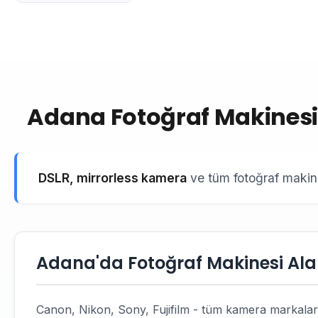
Adana Fotoğraf Makinesi A
DSLR, mirrorless kamera
ve tüm fotoğraf makinel
Adana'da Fotoğraf Makinesi Alan
Canon, Nikon, Sony, Fujifilm - tüm kamera markaları