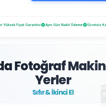
En Yüksek Fiyat Garantisi
Aynı Gün Nakit Ödeme
Ücretsiz K
a Fotoğraf Makin
Yerler
Sıfır & İkinci El