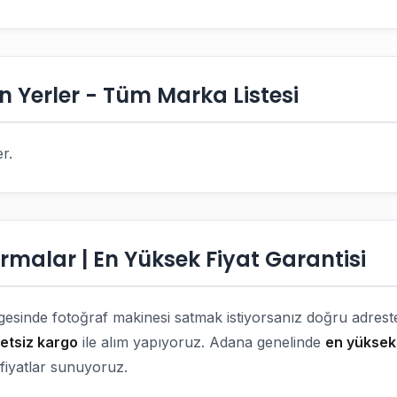
 Yerler - Tüm Marka Listesi
r.
rmalar | En Yüksek Fiyat Garantisi
gesinde fotoğraf makinesi satmak istiyorsanız doğru adrest
retsiz kargo
ile alım yapıyoruz. Adana genelinde
en yüksek 
 fiyatlar sunuyoruz.