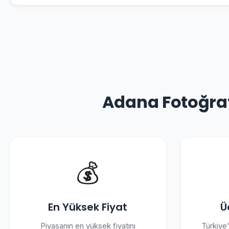
Adana Fotoğraf
💰
En Yüksek Fiyat
Ü
Piyasanın en yüksek fiyatını
Türkiye