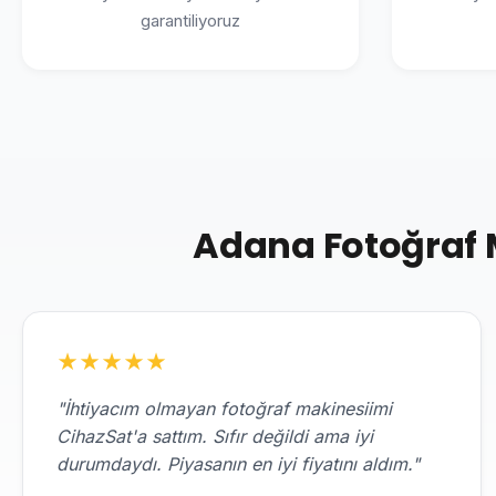
garantiliyoruz
Adana Fotoğraf M
★
★
★
★
★
"İhtiyacım olmayan fotoğraf makinesiimi
CihazSat'a sattım. Sıfır değildi ama iyi
durumdaydı. Piyasanın en iyi fiyatını aldım."