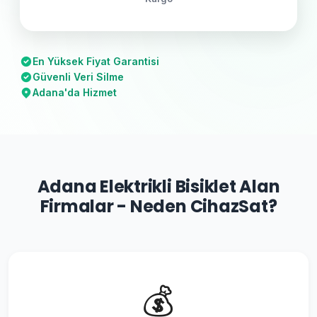
En Yüksek Fiyat Garantisi
Güvenli Veri Silme
Adana'da Hizmet
Adana Elektrikli Bisiklet Alan
Firmalar - Neden CihazSat?
💰