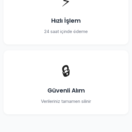
⚡
Hızlı İşlem
24 saat içinde ödeme
🔒
Güvenli Alım
Verileriniz tamamen silinir