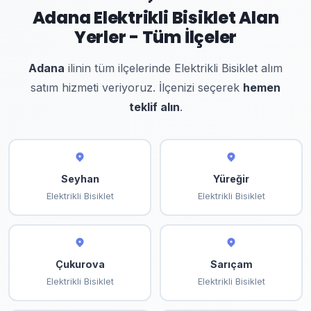
Adana Elektrikli Bisiklet Alan
Yerler - Tüm İlçeler
Adana
ilinin tüm ilçelerinde Elektrikli Bisiklet alım
satım hizmeti veriyoruz. İlçenizi seçerek
hemen
teklif alın
.
Seyhan
Yüreğir
Elektrikli Bisiklet
Elektrikli Bisiklet
Çukurova
Sarıçam
Elektrikli Bisiklet
Elektrikli Bisiklet