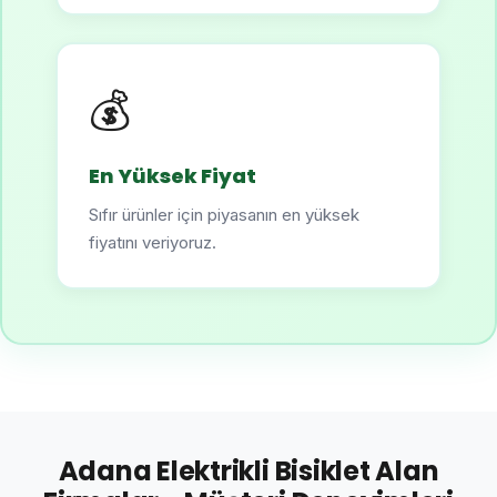
💰
En Yüksek Fiyat
Sıfır ürünler için piyasanın en yüksek
fiyatını veriyoruz.
Adana Elektrikli Bisiklet Alan