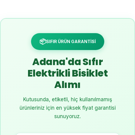
📦
SIFIR ÜRÜN GARANTİSİ
Adana'da Sıfır
Elektrikli Bisiklet
Alımı
Kutusunda, etiketli, hiç kullanılmamış
ürünleriniz için en yüksek fiyat garantisi
sunuyoruz.