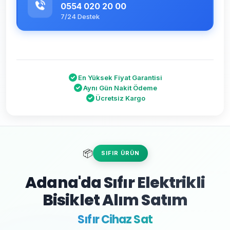
0554 020 20 00
7/24 Destek
En Yüksek Fiyat Garantisi
Aynı Gün Nakit Ödeme
Ücretsiz Kargo
📦
SIFIR ÜRÜN
Adana'da Sıfır Elektrikli
Bisiklet Alım Satım
Sıfır Cihaz Sat