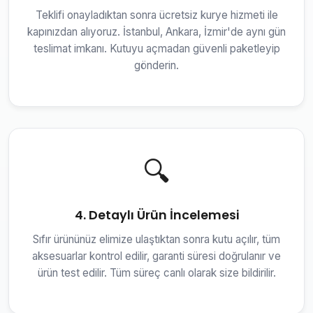
Teklifi onayladıktan sonra ücretsiz kurye hizmeti ile
kapınızdan alıyoruz. İstanbul, Ankara, İzmir'de aynı gün
teslimat imkanı. Kutuyu açmadan güvenli paketleyip
gönderin.
🔍
4. Detaylı Ürün İncelemesi
Sıfır ürününüz elimize ulaştıktan sonra kutu açılır, tüm
aksesuarlar kontrol edilir, garanti süresi doğrulanır ve
ürün test edilir. Tüm süreç canlı olarak size bildirilir.