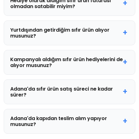
Hediye olarak aldığım sıfır ürün faturası
olmadan satabilir miyim?
Yurtdışından getirdiğim sıfır ürün alıyor
musunuz?
Kampanyalı aldığım sıfır ürün hediyelerini de
alıyor musunuz?
Adana'da sıfır ürün satış süreci ne kadar
sürer?
Adana'da kapıdan teslim alım yapıyor
musunuz?