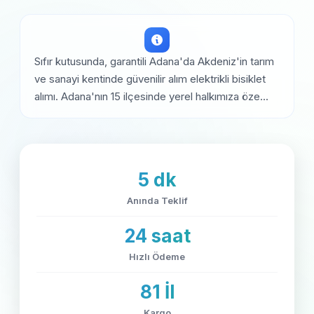
Sıfır kutusunda, garantili Adana'da Akdeniz'in tarım
ve sanayi kentinde güvenilir alım elektrikli bisiklet
alımı. Adana'nın 15 ilçesinde yerel halkımıza öze...
5 dk
Anında Teklif
24 saat
Hızlı Ödeme
81 İl
Kargo