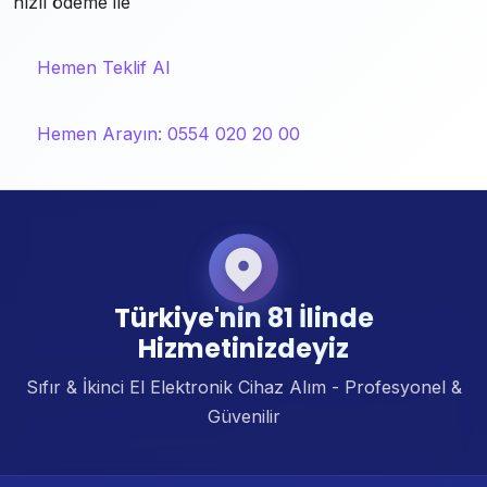
hızlı ödeme ile
Hemen Teklif Al
Hemen Arayın: 0554 020 20 00
Türkiye'nin 81 İlinde
Hizmetinizdeyiz
Sıfır & İkinci El Elektronik Cihaz Alım - Profesyonel &
Güvenilir