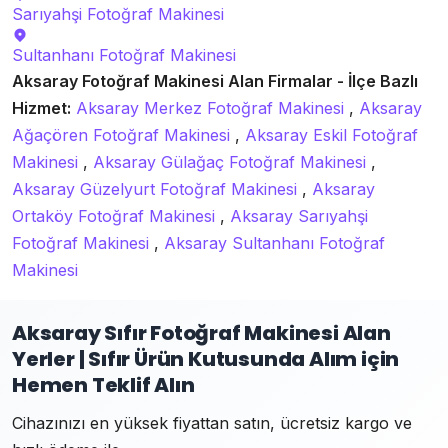
Sarıyahşi
Fotoğraf Makinesi
Sultanhanı
Fotoğraf Makinesi
Aksaray Fotoğraf Makinesi Alan Firmalar - İlçe Bazlı
Hizmet:
Aksaray Merkez Fotoğraf Makinesi
,
Aksaray
Ağaçören Fotoğraf Makinesi
,
Aksaray Eskil Fotoğraf
Makinesi
,
Aksaray Gülağaç Fotoğraf Makinesi
,
Aksaray Güzelyurt Fotoğraf Makinesi
,
Aksaray
Ortaköy Fotoğraf Makinesi
,
Aksaray Sarıyahşi
Fotoğraf Makinesi
,
Aksaray Sultanhanı Fotoğraf
Makinesi
Aksaray Sıfır Fotoğraf Makinesi Alan
Yerler | Sıfır Ürün Kutusunda Alım için
Hemen Teklif Alın
Cihazınızı en yüksek fiyattan satın, ücretsiz kargo ve