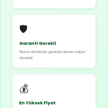
🛡️
Garanti Gerekli
Resmi distribütör garantisi devam ediyor
olmalıdır.
💰
En Yüksek Fiyat