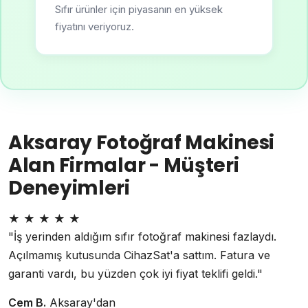
Sıfır ürünler için piyasanın en yüksek
fiyatını veriyoruz.
Aksaray Fotoğraf Makinesi
Alan Firmalar - Müşteri
Deneyimleri
★
★
★
★
★
"İş yerinden aldığım sıfır fotoğraf makinesi fazlaydı.
Açılmamış kutusunda CihazSat'a sattım. Fatura ve
garanti vardı, bu yüzden çok iyi fiyat teklifi geldi."
Cem B.
Aksaray'dan