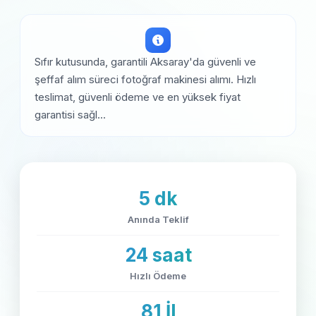
Sıfır kutusunda, garantili Aksaray'da güvenli ve
şeffaf alım süreci fotoğraf makinesi alımı. Hızlı
teslimat, güvenli ödeme ve en yüksek fiyat
garantisi sağl...
5 dk
Anında Teklif
24 saat
Hızlı Ödeme
81 İl