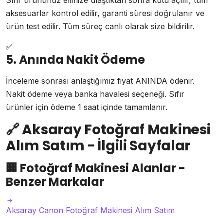
Sıfır ürününüz elimize ulaştıktan sonra kutu açılır, tüm
aksesuarlar kontrol edilir, garanti süresi doğrulanır ve
ürün test edilir. Tüm süreç canlı olarak size bildirilir.
✅
5. Anında Nakit Ödeme
İnceleme sonrası anlaştığımız fiyat ANINDA ödenir.
Nakit ödeme veya banka havalesi seçeneği. Sıfır
ürünler için ödeme 1 saat içinde tamamlanır.
🔗
Aksaray Fotoğraf Makinesi
Alım Satım - İlgili Sayfalar
🏢
Fotoğraf Makinesi Alanlar -
Benzer Markalar
Aksaray Canon Fotoğraf Makinesi Alım Satım