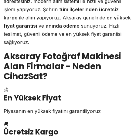
adrestesiniz. modern alım sistemi ile hızlı ve güvenli
işlem yapıyoruz. Şehrin
tüm ilçelerinden ücretsiz
kargo
ile alım yapıyoruz. Aksaray genelinde
en yüksek
fiyat garantisi
ve
anında ödeme
sunuyoruz. Hızlı
teslimat, güvenli ödeme ve en yüksek fiyat garantisi
sağlıyoruz.
Aksaray Fotoğraf Makinesi
Alan Firmalar - Neden
CihazSat?
💰
En Yüksek Fiyat
Piyasanın en yüksek fiyatını garantiliyoruz
🚚
Ücretsiz Kargo