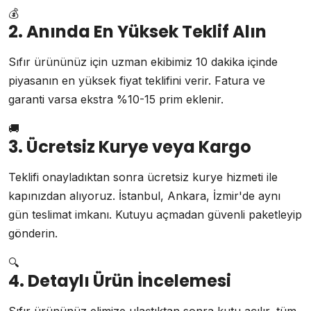
💰
2. Anında En Yüksek Teklif Alın
Sıfır ürününüz için uzman ekibimiz 10 dakika içinde
piyasanın en yüksek fiyat teklifini verir. Fatura ve
garanti varsa ekstra %10-15 prim eklenir.
🚚
3. Ücretsiz Kurye veya Kargo
Teklifi onayladıktan sonra ücretsiz kurye hizmeti ile
kapınızdan alıyoruz. İstanbul, Ankara, İzmir'de aynı
gün teslimat imkanı. Kutuyu açmadan güvenli paketleyip
gönderin.
🔍
4. Detaylı Ürün İncelemesi