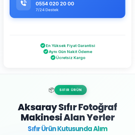
0554 020 20 00
7/24 Destek
En Yüksek Fiyat Garantisi
Aynı Gün Nakit Ödeme
Ücretsiz Kargo
📦
SIFIR ÜRÜN
Aksaray Sıfır Fotoğraf
Makinesi Alan Yerler
Sıfır Ürün Kutusunda Alım