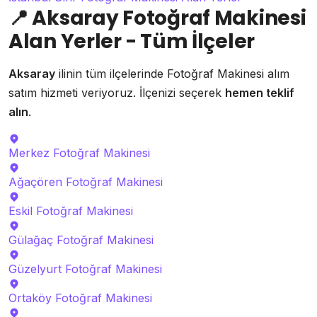
📍
Aksaray Fotoğraf Makinesi
Alan Yerler - Tüm İlçeler
Aksaray
ilinin tüm ilçelerinde Fotoğraf Makinesi alım
satım hizmeti veriyoruz. İlçenizi seçerek
hemen teklif
alın
.
Merkez
Fotoğraf Makinesi
Ağaçören
Fotoğraf Makinesi
Eskil
Fotoğraf Makinesi
Gülağaç
Fotoğraf Makinesi
Güzelyurt
Fotoğraf Makinesi
Ortaköy
Fotoğraf Makinesi