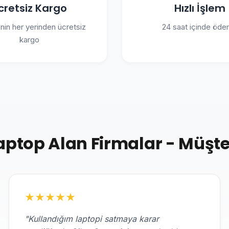
cretsiz Kargo
Hızlı İşlem
'nin her yerinden ücretsiz
24 saat içinde öd
kargo
top Alan Firmalar - Müşte
★
★
★
★
★
"Kullandığım laptopi satmaya karar