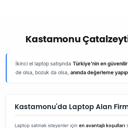
Kastamonu Çatalzeytin
İkinci el laptop satışında
Türkiye'nin en güvenili
de olsa, bozuk da olsa,
anında değerleme yapıp 
Kastamonu'da Laptop Alan Firma
Laptop satmak isteyenler için
en avantajlı koşulları
s