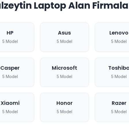
zeytin Laptop Alan Firmala
HP
Asus
Lenovo
5 Model
5 Model
5 Model
Casper
Microsoft
Toshib
5 Model
5 Model
5 Model
Xiaomi
Honor
Razer
5 Model
5 Model
5 Model