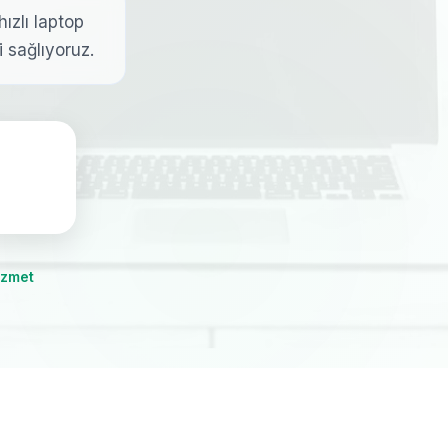
hızlı laptop
i sağlıyoruz.
izmet