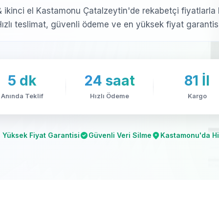
 & ikinci el Kastamonu Çatalzeytin'de rekabetçi fiyatlarla 
 Hızlı teslimat, güvenli ödeme ve en yüksek fiyat garantis
5 dk
24 saat
81 İl
Anında Teklif
Hızlı Ödeme
Kargo
 Yüksek Fiyat Garantisi
Güvenli Veri Silme
Kastamonu'da H