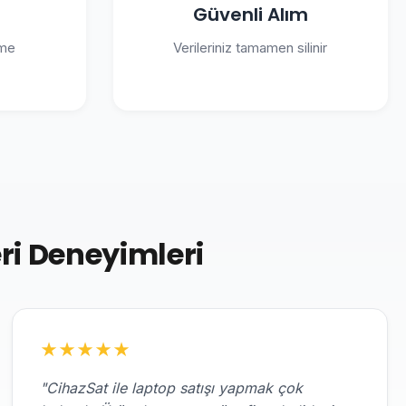
Güvenli Alım
eme
Verileriniz tamamen silinir
ri Deneyimleri
★
★
★
★
★
"CihazSat ile laptop satışı yapmak çok