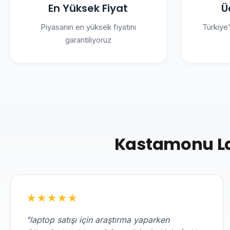
En Yüksek Fiyat
Ü
Piyasanın en yüksek fiyatını
Türkiye
garantiliyoruz
Kastamonu Lap
★
★
★
★
★
"laptop satışı için araştırma yaparken