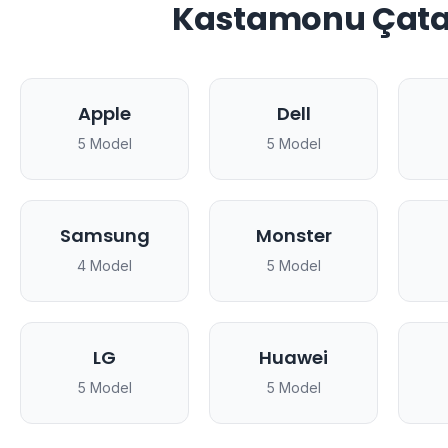
Kastamonu Çatal
Apple
Dell
5 Model
5 Model
Samsung
Monster
4 Model
5 Model
LG
Huawei
5 Model
5 Model