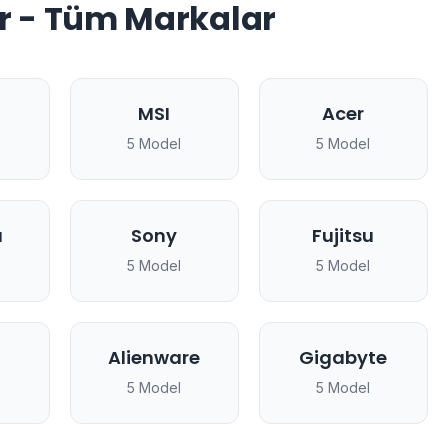
r - Tüm Markalar
MSI
Acer
5 Model
5 Model
a
Sony
Fujitsu
5 Model
5 Model
Alienware
Gigabyte
5 Model
5 Model