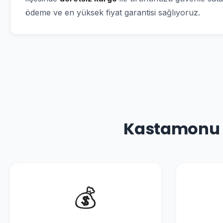
ödeme ve en yüksek fiyat garantisi sağlıyoruz.
Kastamonu L
💰