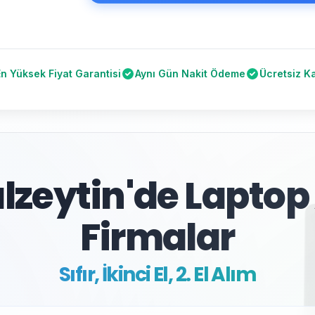
En Yüksek Fiyat Garantisi
Aynı Gün Nakit Ödeme
Ücretsiz K
lzeytin'de Laptop
Firmalar
Sıfır, İkinci El, 2. El Alım