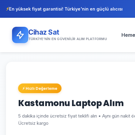
⚡
En yüksek fiyat garantisi! Türkiye'nin en güçlü alıcısı
Cihaz Sat
Heme
TÜRKIYE'NIN EN GÜVENILIR ALIM PLATFORMU
⚡ Hızlı Değerleme
Kastamonu Laptop Alım
5 dakika içinde ücretsiz fiyat teklifi alın • Aynı gün nakit
Ücretsiz kargo