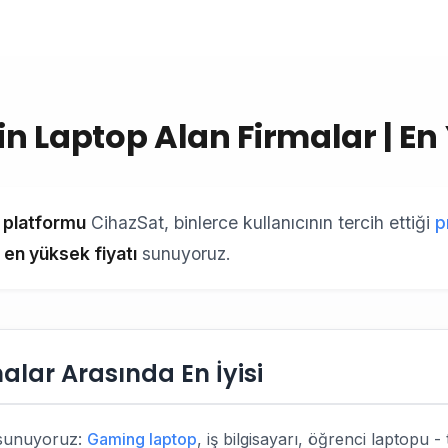
 Laptop Alan Firmalar | En 
r platformu
CihazSat, binlerce kullanıcının tercih ettiği
p
en yüksek fiyatı
sunuyoruz.
lar Arasında En İyisi
unuyoruz:
Gaming laptop
, iş bilgisayarı, öğrenci laptopu