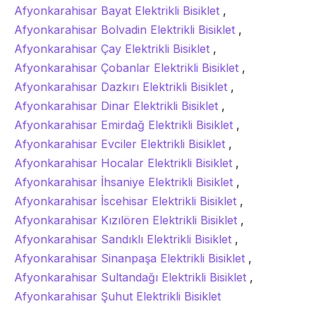
Afyonkarahisar Bayat Elektrikli Bisiklet
,
Afyonkarahisar Bolvadin Elektrikli Bisiklet
,
Afyonkarahisar Çay Elektrikli Bisiklet
,
Afyonkarahisar Çobanlar Elektrikli Bisiklet
,
Afyonkarahisar Dazkırı Elektrikli Bisiklet
,
Afyonkarahisar Dinar Elektrikli Bisiklet
,
Afyonkarahisar Emirdağ Elektrikli Bisiklet
,
Afyonkarahisar Evciler Elektrikli Bisiklet
,
Afyonkarahisar Hocalar Elektrikli Bisiklet
,
Afyonkarahisar İhsaniye Elektrikli Bisiklet
,
Afyonkarahisar İscehisar Elektrikli Bisiklet
,
Afyonkarahisar Kızılören Elektrikli Bisiklet
,
Afyonkarahisar Sandıklı Elektrikli Bisiklet
,
Afyonkarahisar Sinanpaşa Elektrikli Bisiklet
,
Afyonkarahisar Sultandağı Elektrikli Bisiklet
,
Afyonkarahisar Şuhut Elektrikli Bisiklet