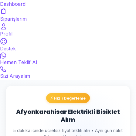
Dashboard
Siparişlerim
Profil
Destek
Hemen Teklif Al
Sizi Arayalım
⚡ Hızlı Değerleme
Afyonkarahisar Elektrikli Bisiklet
Alım
5 dakika içinde ücretsiz fiyat teklifi alın • Aynı gün nakit