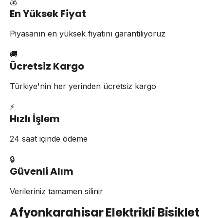
💰
En Yüksek Fiyat
Piyasanın en yüksek fiyatını garantiliyoruz
🚚
Ücretsiz Kargo
Türkiye'nin her yerinden ücretsiz kargo
⚡
Hızlı İşlem
24 saat içinde ödeme
🔒
Güvenli Alım
Verileriniz tamamen silinir
Afyonkarahisar Elektrikli Bisiklet