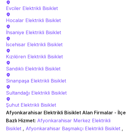
Evciler
Elektrikli Bisiklet
Hocalar
Elektrikli Bisiklet
İhsaniye
Elektrikli Bisiklet
İscehisar
Elektrikli Bisiklet
Kızılören
Elektrikli Bisiklet
Sandıklı
Elektrikli Bisiklet
Sinanpaşa
Elektrikli Bisiklet
Sultandağı
Elektrikli Bisiklet
Şuhut
Elektrikli Bisiklet
Afyonkarahisar Elektrikli Bisiklet Alan Firmalar - İlçe
Bazlı Hizmet:
Afyonkarahisar Merkez Elektrikli
Bisiklet
,
Afyonkarahisar Başmakçı Elektrikli Bisiklet
,