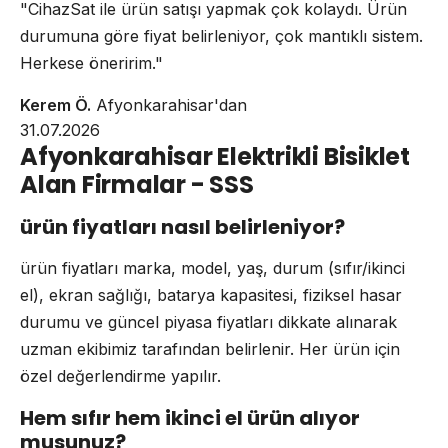
"CihazSat ile ürün satışı yapmak çok kolaydı. Ürün
durumuna göre fiyat belirleniyor, çok mantıklı sistem.
Herkese öneririm."
Kerem Ö.
Afyonkarahisar'dan
31.07.2026
Afyonkarahisar Elektrikli Bisiklet
Alan Firmalar - SSS
ürün fiyatları nasıl belirleniyor?
ürün fiyatları marka, model, yaş, durum (sıfır/ikinci
el), ekran sağlığı, batarya kapasitesi, fiziksel hasar
durumu ve güncel piyasa fiyatları dikkate alınarak
uzman ekibimiz tarafından belirlenir. Her ürün için
özel değerlendirme yapılır.
Hem sıfır hem ikinci el ürün alıyor
musunuz?