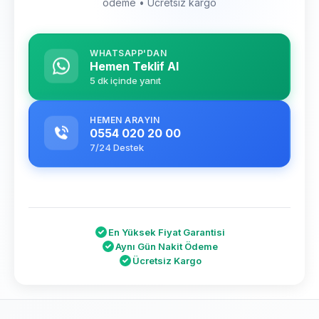
ödeme • Ücretsiz kargo
WHATSAPP'DAN
Hemen Teklif Al
5 dk içinde yanıt
HEMEN ARAYIN
0554 020 20 00
7/24 Destek
En Yüksek Fiyat Garantisi
Aynı Gün Nakit Ödeme
Ücretsiz Kargo