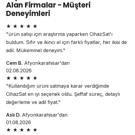
Alan Firmalar - Müşteri
Deneyimleri
★
★
★
★
★
"ürün satışı için araştırma yaparken CihazSat'ı
buldum. Sıfır ve ikinci el için farklı fiyatlar, her ikisi de
adil. Mükemmel deneyim."
Cem B.
Afyonkarahisar'dan
02.08.2026
★
★
★
★
★
"Kullandığım ürüni satmaya karar verdiğimde
CihazSat en iyi seçenek oldu. Şeffaf süreç, detaylı
değerleme ve adil fiyat."
Aslı D.
Afyonkarahisar'dan
01.08.2026
★
★
★
★
★