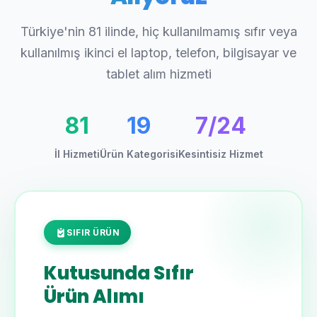
Türkiye'nin 81 ilinde, hiç kullanılmamış sıfır veya
kullanılmış ikinci el laptop, telefon, bilgisayar ve
tablet alım hizmeti
81
19
7/24
İl Hizmeti
Ürün Kategorisi
Kesintisiz Hizmet
SIFIR ÜRÜN
Kutusunda Sıfır
Ürün Alımı