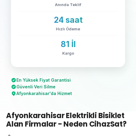
Anında Teklif
24 saat
Hızlı Ödeme
81 İl
Kargo
En Yüksek Fiyat Garantisi
Güvenli Veri Silme
Afyonkarahisar'da Hizmet
Afyonkarahisar Elektrikli Bisiklet
Alan Firmalar - Neden CihazSat?