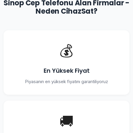
Sinop Cep Telefonu Alan Firmalar -
Neden CihazSat?
💰
En Yüksek Fiyat
Piyasanın en yüksek fiyatını garantiliyoruz
🚚