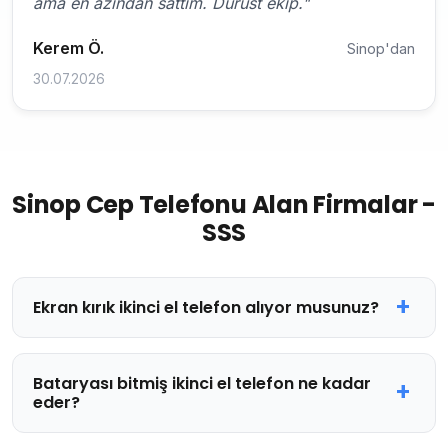
ama en azından sattım. Dürüst ekip."
Kerem Ö.
Sinop'dan
30.07.2026
Sinop Cep Telefonu Alan Firmalar -
SSS
Ekran kırık ikinci el telefon alıyor musunuz?
Bataryası bitmiş ikinci el telefon ne kadar
eder?