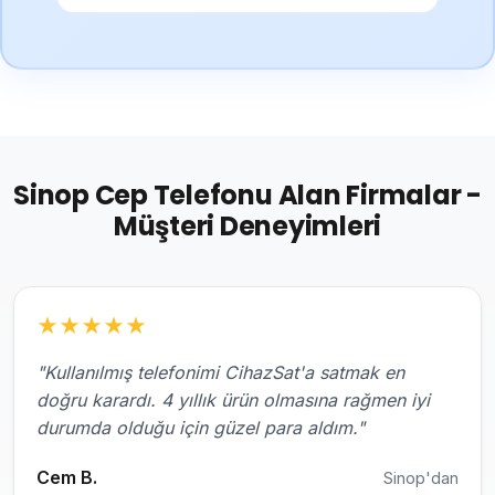
Sinop Cep Telefonu Alan Firmalar -
Müşteri Deneyimleri
★
★
★
★
★
"Kullanılmış telefonimi CihazSat'a satmak en
doğru karardı. 4 yıllık ürün olmasına rağmen iyi
durumda olduğu için güzel para aldım."
Cem B.
Sinop'dan