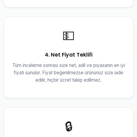
💵
4. Net Fiyat Teklifi
Tüm inceleme sonrası size net, adil ve piyasanın en iyi
fiyatı sunulur. Fiyat beğenilmezse ürününüz size iade
edilir, hiçbir ücret talep edilmez.
🔒