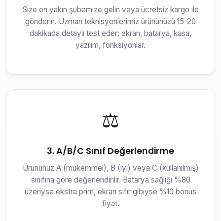
Size en yakın şubemize gelin veya ücretsiz kargo ile
gönderin. Uzman teknisyenlerimiz ürününüzü 15-20
dakikada detaylı test eder: ekran, batarya, kasa,
yazılım, fonksiyonlar.
⚖️
3. A/B/C Sınıf Değerlendirme
Ürününüz A (mükemmel), B (iyi) veya C (kullanılmış)
sınıfına göre değerlendirilir. Batarya sağlığı %80
üzeriyse ekstra prim, ekran sıfır gibiyse %10 bonus
fiyat.