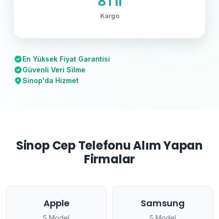
81 İl
Kargo
En Yüksek Fiyat Garantisi
Güvenli Veri Silme
Sinop'da Hizmet
Sinop Cep Telefonu Alım Yapan
Firmalar
Apple
Samsung
5 Model
5 Model