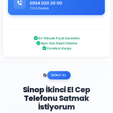
0554 020 20 00
7/24 Destek
En Yüksek Fiyat Garantisi
Aynı Gün Nakit Ödeme
Ücretsiz Kargo
🔄
İKİNCİ EL
Sinop İkinci El Cep
Telefonu Satmak
İstiyorum