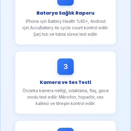
Batarya Sağlık Raporu
iPhone için Battery Health %85+, Android
için AccuBattery ile cycle count kontrol edilir.
Şarj hızı ve tutma süresi test edilir.
3
Kamera ve Ses Testi
Ön/arka kamera netliği, odaklama, flaş, gece
modu test edilir. Mikrofon, hoparlör, ses
kalitesi ve titreşim kontrol edilir.