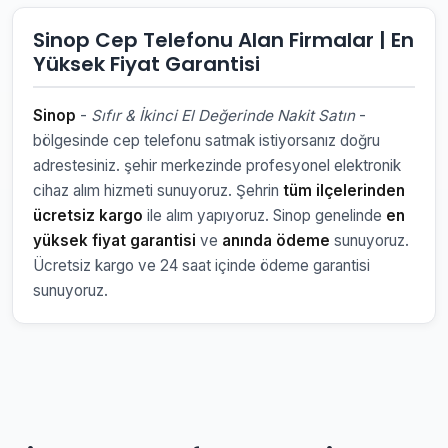
Sinop Cep Telefonu Alan Firmalar | En
Yüksek Fiyat Garantisi
Sinop
-
Sıfır & İkinci El Değerinde Nakit Satın
-
bölgesinde cep telefonu satmak istiyorsanız doğru
adrestesiniz. şehir merkezinde profesyonel elektronik
cihaz alım hizmeti sunuyoruz. Şehrin
tüm ilçelerinden
ücretsiz kargo
ile alım yapıyoruz. Sinop genelinde
en
yüksek fiyat garantisi
ve
anında ödeme
sunuyoruz.
Ücretsiz kargo ve 24 saat içinde ödeme garantisi
sunuyoruz.