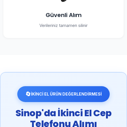
Güvenli Alım
Verileriniz tamamen silinir
🔄
İKİNCİ EL ÜRÜN DEĞERLENDİRMESİ
Sinop'da İkinci El Cep
Telefonu Alımı