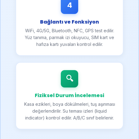
4
Bağlantı ve Fonksiyon
WiFi, 4G/5G, Bluetooth, NFC, GPS test edilir.
Yüz tanıma, parmak izi okuyucu, SIM kart ve
hafıza kartı yuvaları kontrol edilir.
🔍
Fiziksel Durum İncelemesi
Kasa ezikleri, boya dökülmeleri, tuş aşınması
değerlendirilir. Su teması izleri (liquid
indicator) kontrol edilir. A/B/C sınıf belirlenir.