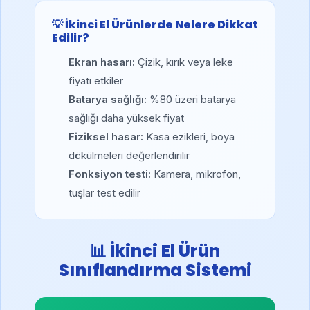
💡 İkinci El Ürünlerde Nelere Dikkat
Edilir?
Ekran hasarı:
Çizik, kırık veya leke
fiyatı etkiler
Batarya sağlığı:
%80 üzeri batarya
sağlığı daha yüksek fiyat
Fiziksel hasar:
Kasa ezikleri, boya
dökülmeleri değerlendirilir
Fonksiyon testi:
Kamera, mikrofon,
tuşlar test edilir
📊 İkinci El Ürün
Sınıflandırma Sistemi