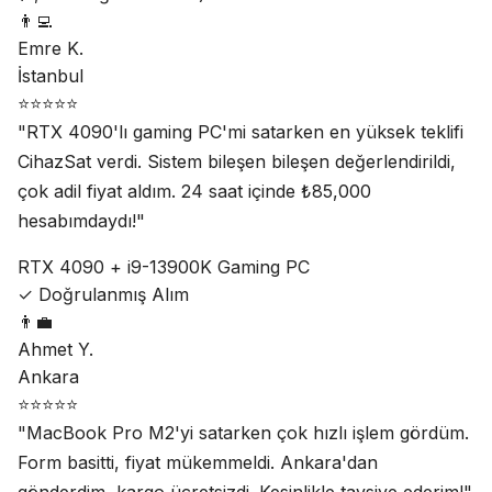
👨‍💻
Emre K.
İstanbul
⭐⭐⭐⭐⭐
"RTX 4090'lı gaming PC'mi satarken en yüksek teklifi
CihazSat verdi. Sistem bileşen bileşen değerlendirildi,
çok adil fiyat aldım. 24 saat içinde ₺85,000
hesabımdaydı!"
RTX 4090 + i9-13900K Gaming PC
✓ Doğrulanmış Alım
👨‍💼
Ahmet Y.
Ankara
⭐⭐⭐⭐⭐
"MacBook Pro M2'yi satarken çok hızlı işlem gördüm.
Form basitti, fiyat mükemmeldi. Ankara'dan