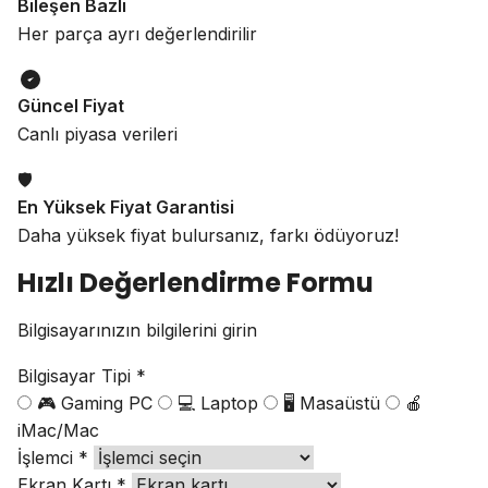
Bileşen Bazlı
Her parça ayrı değerlendirilir
Güncel Fiyat
Canlı piyasa verileri
🛡️
En Yüksek Fiyat Garantisi
Daha yüksek fiyat bulursanız, farkı ödüyoruz!
Hızlı Değerlendirme Formu
Bilgisayarınızın bilgilerini girin
Bilgisayar Tipi *
🎮 Gaming PC
💻 Laptop
🖥️ Masaüstü
🍎
iMac/Mac
İşlemci *
Ekran Kartı *