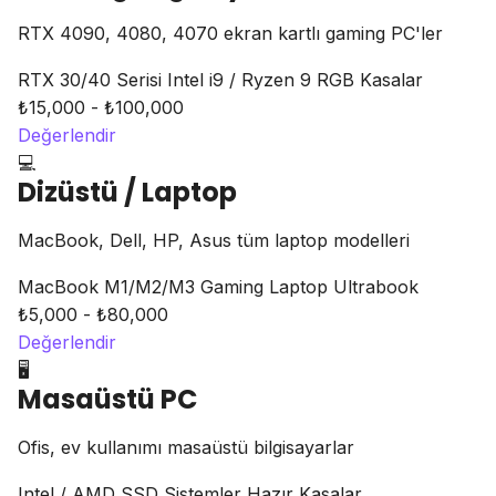
RTX 4090, 4080, 4070 ekran kartlı gaming PC'ler
RTX 30/40 Serisi
Intel i9 / Ryzen 9
RGB Kasalar
₺15,000 - ₺100,000
Değerlendir
💻
Dizüstü / Laptop
MacBook, Dell, HP, Asus tüm laptop modelleri
MacBook M1/M2/M3
Gaming Laptop
Ultrabook
₺5,000 - ₺80,000
Değerlendir
🖥️
Masaüstü PC
Ofis, ev kullanımı masaüstü bilgisayarlar
Intel / AMD
SSD Sistemler
Hazır Kasalar