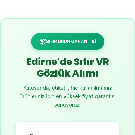
📦
SIFIR ÜRÜN GARANTİSİ
Edirne'de Sıfır VR
Gözlük Alımı
Kutusunda, etiketli, hiç kullanılmamış
ürünleriniz için en yüksek fiyat garantisi
sunuyoruz.