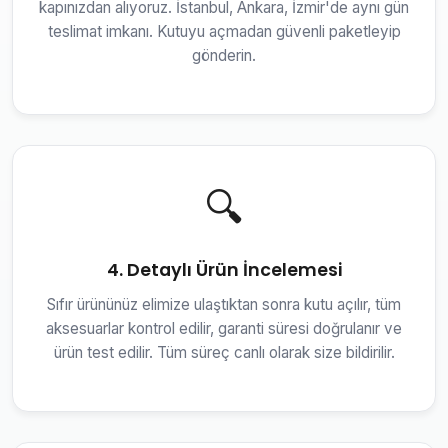
kapınızdan alıyoruz. İstanbul, Ankara, İzmir'de aynı gün
teslimat imkanı. Kutuyu açmadan güvenli paketleyip
gönderin.
🔍
4. Detaylı Ürün İncelemesi
Sıfır ürününüz elimize ulaştıktan sonra kutu açılır, tüm
aksesuarlar kontrol edilir, garanti süresi doğrulanır ve
ürün test edilir. Tüm süreç canlı olarak size bildirilir.