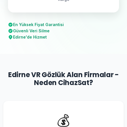
En Yüksek Fiyat Garantisi
Güvenli Veri Silme
Edirne'de Hizmet
Edirne VR Gözlük Alan Firmalar -
Neden CihazSat?
💰