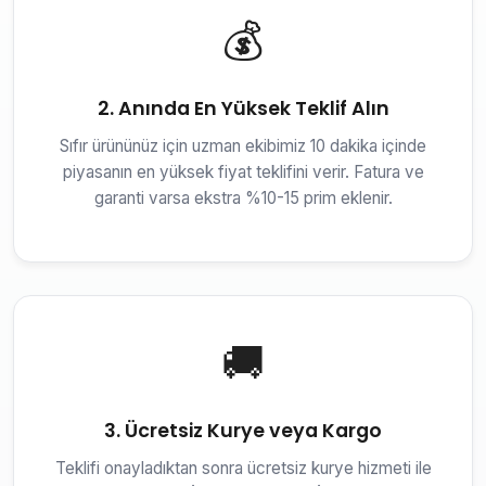
💰
2. Anında En Yüksek Teklif Alın
Sıfır ürününüz için uzman ekibimiz 10 dakika içinde
piyasanın en yüksek fiyat teklifini verir. Fatura ve
garanti varsa ekstra %10-15 prim eklenir.
🚚
3. Ücretsiz Kurye veya Kargo
Teklifi onayladıktan sonra ücretsiz kurye hizmeti ile