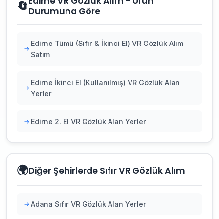
Edirne VR Gözlük Alım - Ürün
🔄
Durumuna Göre
Edirne Tümü (Sıfır & İkinci El) VR Gözlük Alım
Satım
Edirne İkinci El (Kullanılmış) VR Gözlük Alan
Yerler
Edirne 2. El VR Gözlük Alan Yerler
🌍
Diğer Şehirlerde Sıfır VR Gözlük Alım
Adana Sıfır VR Gözlük Alan Yerler