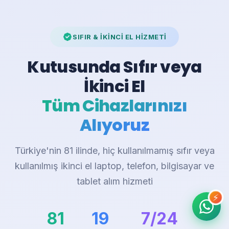
SIFIR & İKİNCİ EL HİZMETİ
Kutusunda Sıfır veya
İkinci El
Tüm Cihazlarınızı
Alıyoruz
Türkiye'nin 81 ilinde, hiç kullanılmamış sıfır veya
kullanılmış ikinci el laptop, telefon, bilgisayar ve
tablet alım hizmeti
⚡
81
19
7/24