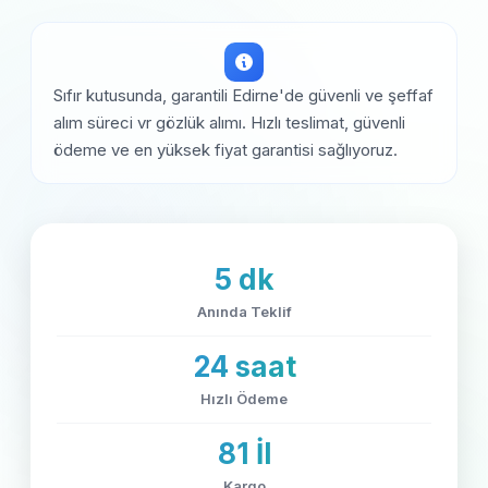
Sıfır kutusunda, garantili Edirne'de güvenli ve şeffaf
alım süreci vr gözlük alımı. Hızlı teslimat, güvenli
ödeme ve en yüksek fiyat garantisi sağlıyoruz.
5 dk
Anında Teklif
24 saat
Hızlı Ödeme
81 İl
Kargo