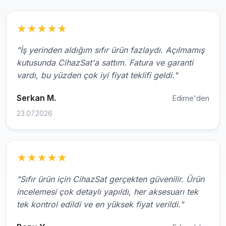
★
★
★
★
★
"İş yerinden aldığım sıfır ürün fazlaydı. Açılmamış
kutusunda CihazSat'a sattım. Fatura ve garanti
vardı, bu yüzden çok iyi fiyat teklifi geldi."
Serkan M.
Edirne'den
23.07.2026
★
★
★
★
★
"Sıfır ürün için CihazSat gerçekten güvenilir. Ürün
incelemesi çok detaylı yapıldı, her aksesuarı tek
tek kontrol edildi ve en yüksek fiyat verildi."