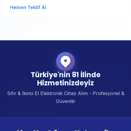
Hemen Teklif Al
Hemen Arayın: 0554 020 20 00
Türkiye'nin 81 İlinde
Hizmetinizdeyiz
Sıfır & İkinci El Elektronik Cihaz Alım - Profesyonel &
Güvenilir