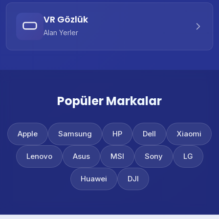
VR Gözlük
Alan Yerler
Popüler Markalar
Apple
Samsung
HP
Dell
Xiaomi
Lenovo
Asus
MSI
Sony
LG
Huawei
DJI