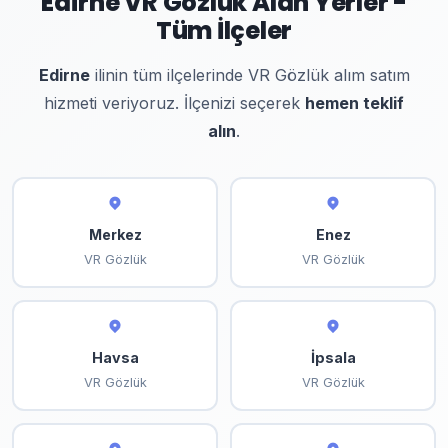
Edirne VR Gözlük Alan Yerler -
Tüm İlçeler
Edirne
ilinin tüm ilçelerinde VR Gözlük alım satım
hizmeti veriyoruz. İlçenizi seçerek
hemen teklif
alın
.
Merkez
Enez
VR Gözlük
VR Gözlük
Havsa
İpsala
VR Gözlük
VR Gözlük