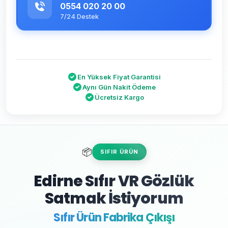
0554 020 20 00
7/24 Destek
En Yüksek Fiyat Garantisi
Aynı Gün Nakit Ödeme
Ücretsiz Kargo
📦
SIFIR ÜRÜN
Edirne Sıfır VR Gözlük
Satmak İstiyorum
Sıfır Ürün Fabrika Çıkışı