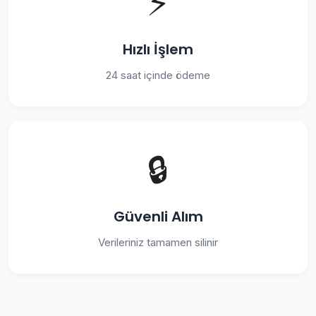
⚡
Hızlı İşlem
24 saat içinde ödeme
🔒
Güvenli Alım
Verileriniz tamamen silinir