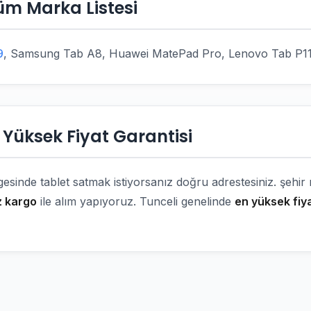
Tüm Marka Listesi
9
, Samsung Tab A8, Huawei MatePad Pro, Lenovo Tab P11
n Yüksek Fiyat Garantisi
gesinde tablet satmak istiyorsanız doğru adrestesiniz. şehi
z kargo
ile alım yapıyoruz. Tunceli genelinde
en yüksek fiya