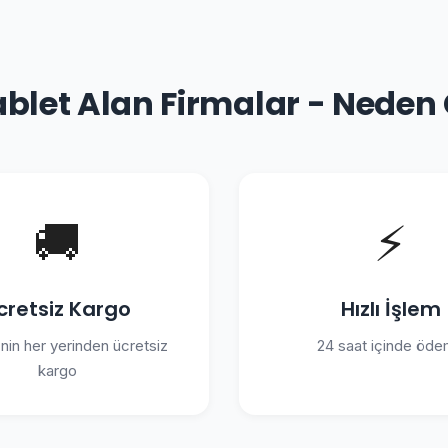
ablet Alan Firmalar - Neden
🚚
⚡
cretsiz Kargo
Hızlı İşlem
'nin her yerinden ücretsiz
24 saat içinde öd
kargo