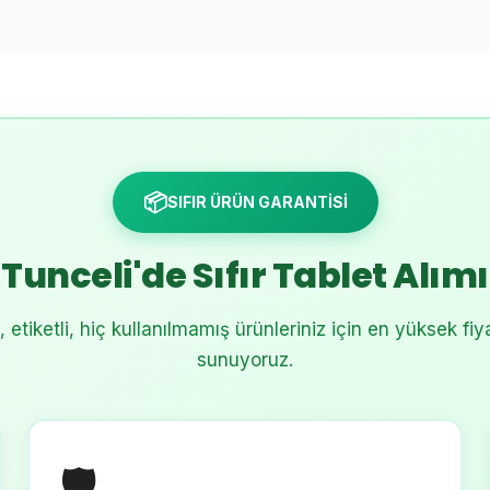
📦
SIFIR ÜRÜN GARANTİSİ
Tunceli'de Sıfır Tablet Alımı
etiketli, hiç kullanılmamış ürünleriniz için en yüksek fiy
sunuyoruz.
🛡️