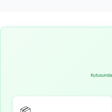
Kutusunda, 
📦