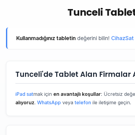
Tunceli Tablet
Kullanmadığınız tabletin
değerini bilin!
CihazSat 
Tunceli'de Tablet Alan Firmalar 
iPad sat
mak için
en avantajlı koşullar
: Ücretsiz değ
alıyoruz
.
WhatsApp
veya
telefon
ile iletişime geçin.