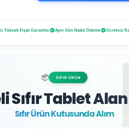
En Yüksek Fiyat Garantisi
Aynı Gün Nakit Ödeme
Ücretsiz K
📦
SIFIR ÜRÜN
i Sıfır Tablet Alan
Sıfır Ürün Kutusunda Alım