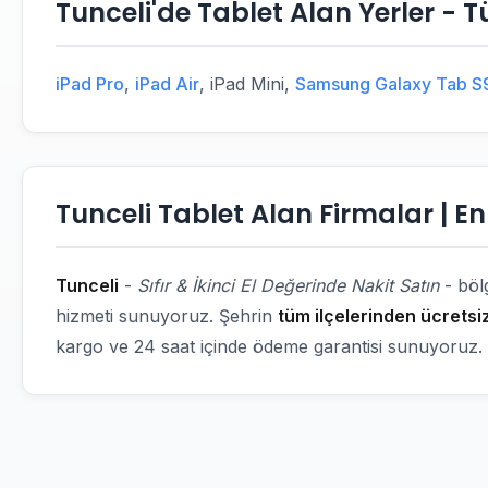
Tunceli'de Tablet Alan Yerler - 
iPad Pro
,
iPad Air
, iPad Mini,
Samsung Galaxy Tab S
Tunceli Tablet Alan Firmalar | E
Tunceli
-
Sıfır & İkinci El Değerinde Nakit Satın
- böl
hizmeti sunuyoruz. Şehrin
tüm ilçelerinden ücretsi
kargo ve 24 saat içinde ödeme garantisi sunuyoruz.