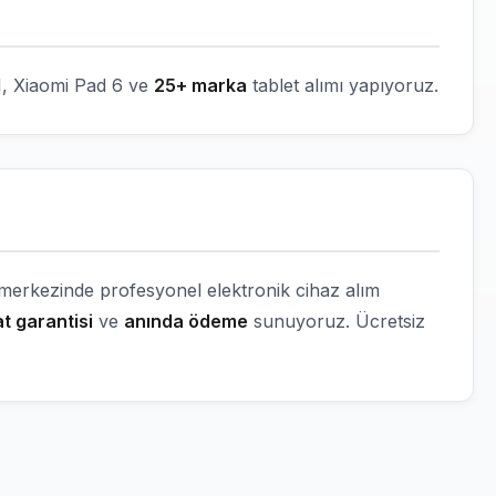
, Xiaomi Pad 6 ve
25+ marka
tablet alımı yapıyoruz.
r merkezinde profesyonel elektronik cihaz alım
t garantisi
ve
anında ödeme
sunuyoruz. Ücretsiz