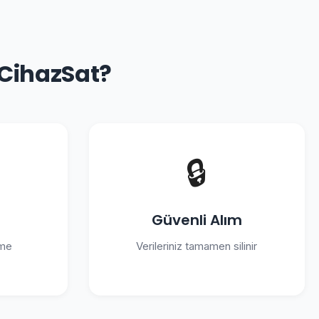
 CihazSat?
🔒
Güvenli Alım
eme
Verileriniz tamamen silinir