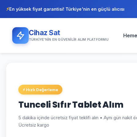
⚡
En yüksek fiyat garantisi! Türkiye'nin en güçlü alıcısı
Cihaz Sat
Heme
TÜRKIYE'NIN EN GÜVENILIR ALIM PLATFORMU
⚡ Hızlı Değerleme
Tunceli Sıfır Tablet Alım
5 dakika içinde ücretsiz fiyat teklifi alın • Aynı gün nakit
Ücretsiz kargo