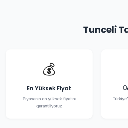
Tunceli T
💰
En Yüksek Fiyat
Ü
Piyasanın en yüksek fiyatını
Türkiye
garantiliyoruz