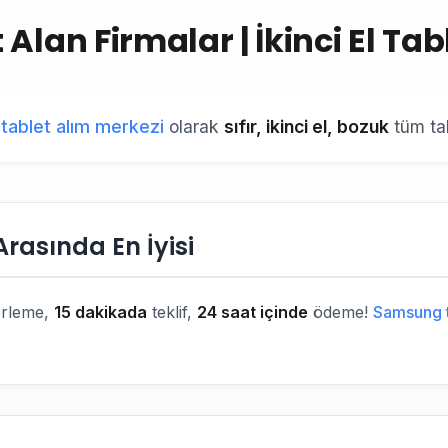
 Alan Firmalar | İkinci El Ta
tablet alım merkezi
olarak
sıfır, ikinci el, bozuk
tüm ta
Arasında En İyisi
erleme,
15 dakikada
teklif,
24 saat içinde
ödeme!
Samsung t