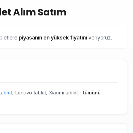
blet Alım Satım
bletlere
piyasanın en yüksek fiyatını
veriyoruz.
ablet
, Lenovo tablet, Xiaomi tablet -
tümünü