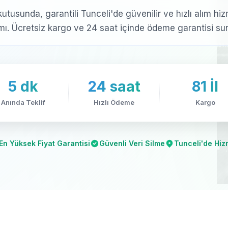
 kutusunda, garantili Tunceli'de güvenilir ve hızlı alım hiz
ımı. Ücretsiz kargo ve 24 saat içinde ödeme garantisi su
5 dk
24 saat
81 İl
Anında Teklif
Hızlı Ödeme
Kargo
En Yüksek Fiyat Garantisi
Güvenli Veri Silme
Tunceli'de Hiz