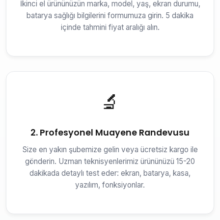
İkinci el ürününüzün marka, model, yaş, ekran durumu,
batarya sağlığı bilgilerini formumuza girin. 5 dakika
içinde tahmini fiyat aralığı alın.
🔬
2. Profesyonel Muayene Randevusu
Size en yakın şubemize gelin veya ücretsiz kargo ile
gönderin. Uzman teknisyenlerimiz ürününüzü 15-20
dakikada detaylı test eder: ekran, batarya, kasa,
yazılım, fonksiyonlar.