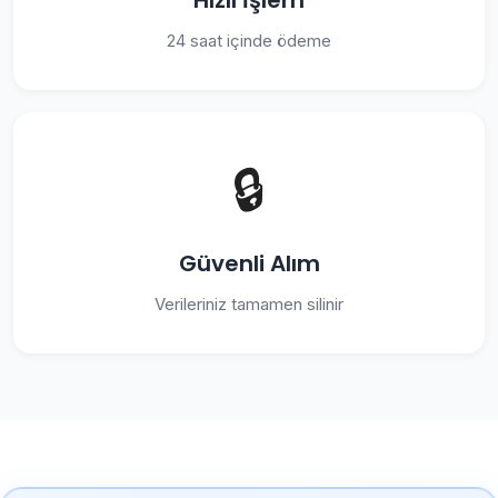
Hızlı İşlem
24 saat içinde ödeme
🔒
Güvenli Alım
Verileriniz tamamen silinir