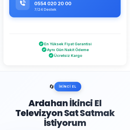
0554 020 20 00
7/24 Destek
En Yüksek Fiyat Garantisi
Aynı Gün Nakit Ödeme
Ücretsiz Kargo
🔄
İKİNCİ EL
Ardahan İkinci El
Televizyon Sat Satmak
İstiyorum