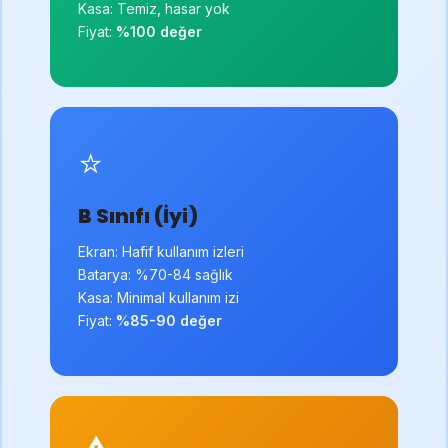
Kasa: Temiz, hasar yok
Fiyat:
%100 değer
⭐
B Sınıfı (İyi)
Ekran: Hafif kullanım izleri
Batarya: %70-84 sağlık
Kasa: Minimal kullanım izi
Fiyat:
%85-90 değer