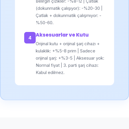
Belirgin çizikler: -%8-12 | Çatlak
(dokunmatik çalışıyor): -%20-30 |
Çatlak + dokunmatik çalışmıyor: -
%50-60.
Aksesuarlar ve Kutu
4
Orijinal kutu + orijinal şarj cihazı +
kulaklık: +%5-8 prim | Sadece
orijinal şarj: +%3-5 | Aksesuar yok:
Normal fiyat | 3. parti şarj cihazı:
Kabul edilmez.