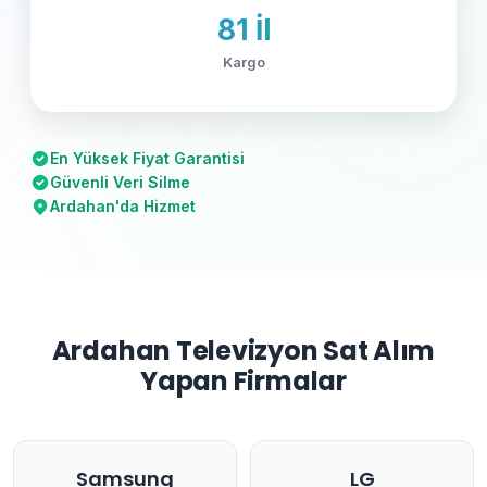
81 İl
Kargo
En Yüksek Fiyat Garantisi
Güvenli Veri Silme
Ardahan'da Hizmet
Ardahan Televizyon Sat Alım
Yapan Firmalar
Samsung
LG