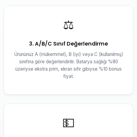
⚖️
3. A/B/C Sınıf Değerlendirme
Ürününüz A (mükemmel), B (iyi) veya C (kullanılmış)
sınıfına göre değerlendirilir. Batarya sağlığı %80
üzeriyse ekstra prim, ekran sıfır gibiyse %10 bonus
fiyat.
💵