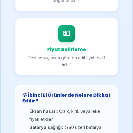
değerlendirilir.
💵
Fiyat Belirleme
Test sonuçlarına göre en adil fiyat teklif
edilir.
💡 İkinci El Ürünlerde Nelere Dikkat
Edilir?
Ekran hasarı:
Çizik, kırık veya leke
fiyatı etkiler
Batarya sağlığı:
%80 üzeri batarya