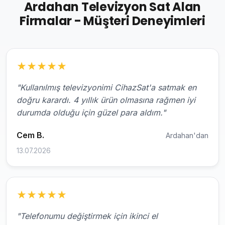
Ardahan Televizyon Sat Alan
Firmalar - Müşteri Deneyimleri
★
★
★
★
★
"Kullanılmış televizyonimi CihazSat'a satmak en
doğru karardı. 4 yıllık ürün olmasına rağmen iyi
durumda olduğu için güzel para aldım."
Cem B.
Ardahan'dan
13.07.2026
★
★
★
★
★
"Telefonumu değiştirmek için ikinci el