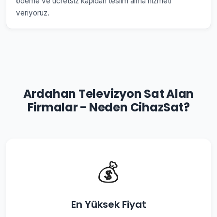
ödeme ve ücretsiz kapıdan teslim alma hizmeti
veriyoruz.
Ardahan Televizyon Sat Alan
Firmalar - Neden CihazSat?
💰
En Yüksek Fiyat