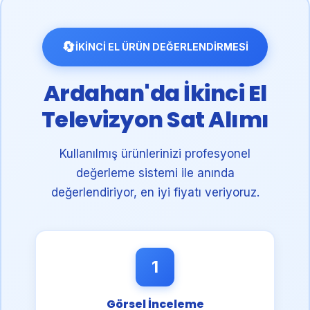
🔄
İKİNCİ EL ÜRÜN DEĞERLENDİRMESİ
Ardahan'da İkinci El
Televizyon Sat Alımı
Kullanılmış ürünlerinizi profesyonel
değerleme sistemi ile anında
değerlendiriyor, en iyi fiyatı veriyoruz.
1
Görsel İnceleme