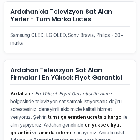
Ardahan'da Televizyon Sat Alan
Yerler - Tüm Marka Listesi
Samsung QLED, LG OLED, Sony Bravia, Philips - 30+
marka.
Ardahan Televizyon Sat Alan
Firmalar | En Yüksek Fiyat Garantisi
Ardahan
-
En Yüksek Fiyat Garantisi ile Alım
-
bölgesinde televizyon sat satmak istiyorsanız doğru
adrestesiniz. deneyimli ekibimizle kaliteli hizmet
veriyoruz. Şehrin
tüm ilçelerinden ücretsiz kargo
ile
alım yapıyoruz. Ardahan genelinde
en yüksek fiyat
garantisi
ve
anında ödeme
sunuyoruz. Anında nakit