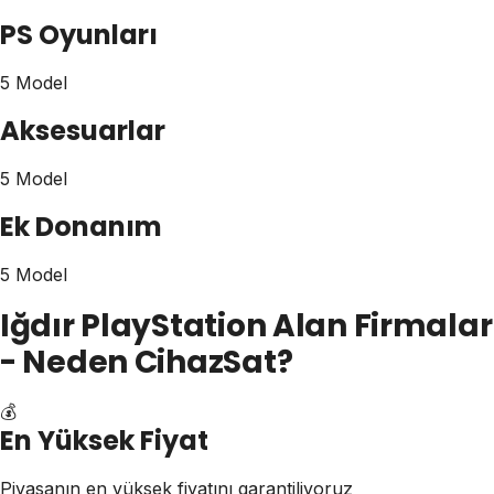
PS Oyunları
5 Model
Aksesuarlar
5 Model
Ek Donanım
5 Model
Iğdır PlayStation Alan Firmalar
- Neden CihazSat?
💰
En Yüksek Fiyat
Piyasanın en yüksek fiyatını garantiliyoruz