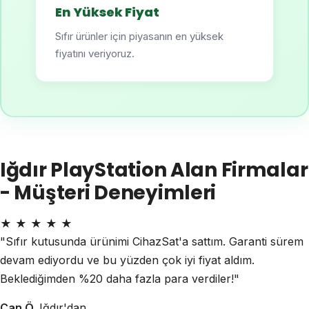
En Yüksek Fiyat
Sıfır ürünler için piyasanın en yüksek
fiyatını veriyoruz.
Iğdır PlayStation Alan Firmalar
- Müşteri Deneyimleri
★
★
★
★
★
"Sıfır kutusunda ürünimi CihazSat'a sattım. Garanti sürem
devam ediyordu ve bu yüzden çok iyi fiyat aldım.
Beklediğimden %20 daha fazla para verdiler!"
Can Ö.
Iğdır'dan