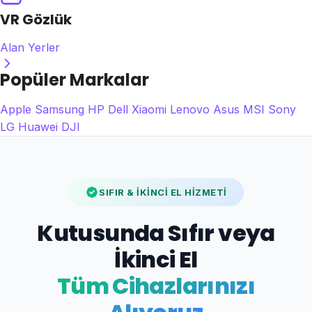
VR Gözlük
Alan Yerler
Popüler Markalar
Apple
Samsung
HP
Dell
Xiaomi
Lenovo
Asus
MSI
Sony
LG
Huawei
DJI
SIFIR & İKİNCİ EL HİZMETİ
Kutusunda Sıfır veya
İkinci El
Tüm Cihazlarınızı