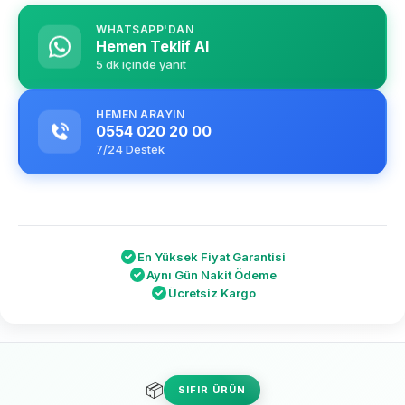
WHATSAPP'DAN
Hemen Teklif Al
5 dk içinde yanıt
HEMEN ARAYIN
0554 020 20 00
7/24 Destek
En Yüksek Fiyat Garantisi
Aynı Gün Nakit Ödeme
Ücretsiz Kargo
📦
SIFIR ÜRÜN