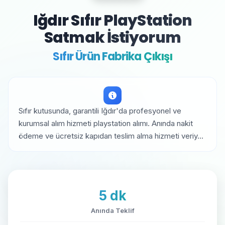
Iğdır Sıfır PlayStation
Satmak İstiyorum
Sıfır Ürün Fabrika Çıkışı
Sıfır kutusunda, garantili Iğdır'da profesyonel ve
kurumsal alım hizmeti playstation alımı. Anında nakit
ödeme ve ücretsiz kapıdan teslim alma hizmeti veriy...
5 dk
Anında Teklif