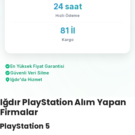
24 saat
Hızlı Ödeme
81 İl
Kargo
En Yüksek Fiyat Garantisi
Güvenli Veri Silme
Iğdır'da Hizmet
Iğdır PlayStation Alım Yapan
Firmalar
PlayStation 5