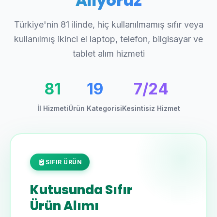
Alıyoruz
Türkiye'nin 81 ilinde, hiç kullanılmamış sıfır veya
kullanılmış ikinci el laptop, telefon, bilgisayar ve
tablet alım hizmeti
81
19
7/24
İl Hizmeti
Ürün Kategorisi
Kesintisiz Hizmet
SIFIR ÜRÜN
Kutusunda Sıfır
Ürün Alımı