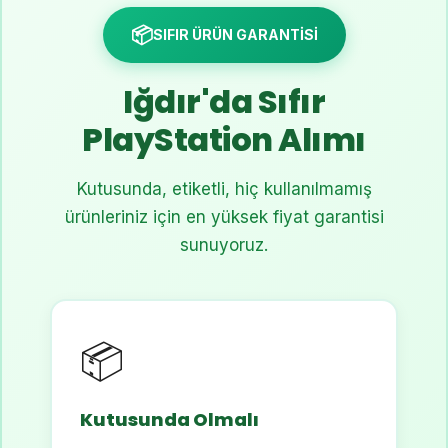
📦
SIFIR ÜRÜN GARANTİSİ
Iğdır'da Sıfır
PlayStation Alımı
Kutusunda, etiketli, hiç kullanılmamış
ürünleriniz için en yüksek fiyat garantisi
sunuyoruz.
📦
Kutusunda Olmalı