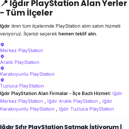
📍
Iğdır PlayStation Alan Yerler
- Tüm İlçeler
Iğdır
ilinin tüm ilçelerinde PlayStation alım satım hizmeti
veriyoruz. İlçenizi seçerek
hemen teklif alın
.
Merkez
PlayStation
Aralık
PlayStation
Karakoyunlu
PlayStation
Tuzluca
PlayStation
Iğdır PlayStation Alan Firmalar - İlçe Bazlı Hizmet:
Iğdır
Merkez PlayStation
,
Iğdır Aralık PlayStation
,
Iğdır
Karakoyunlu PlayStation
,
Iğdır Tuzluca PlayStation
Iğdır Sıfır PlayStation Satmak İstiyorum |