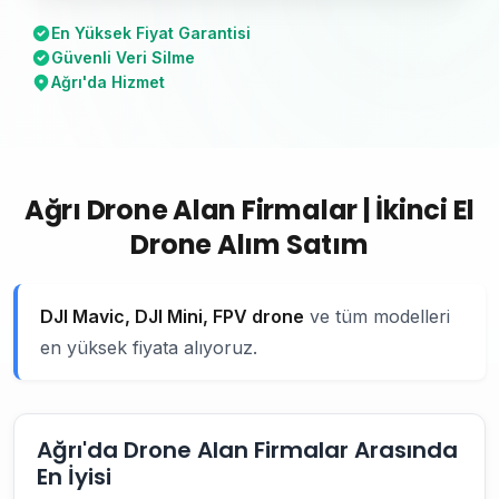
En Yüksek Fiyat Garantisi
Güvenli Veri Silme
Ağrı'da Hizmet
Ağrı Drone Alan Firmalar | İkinci El
Drone Alım Satım
DJI Mavic, DJI Mini, FPV drone
ve tüm modelleri
en yüksek fiyata alıyoruz.
Ağrı'da Drone Alan Firmalar Arasında
En İyisi