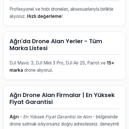
Profesyonel ve hobi droneları, aksesuarlarıyla birlikte
alıyoruz.
Hızlı değerleme
!
Ağrı'da Drone Alan Yerler - Tüm
Marka Listesi
DJI Mavic 3, DJI Mini 3 Pro, DJI Air 2S, Parrot ve
15+
marka
drone alıyoruz.
Ağrı Drone Alan Firmalar | En Yüksek
Fiyat Garantisi
Ağrı
-
En Yüksek Fiyat Garantisi ile Alım
- bölgesinde
drone satmak istiyorsanız doğru adrestesiniz. deneyimli