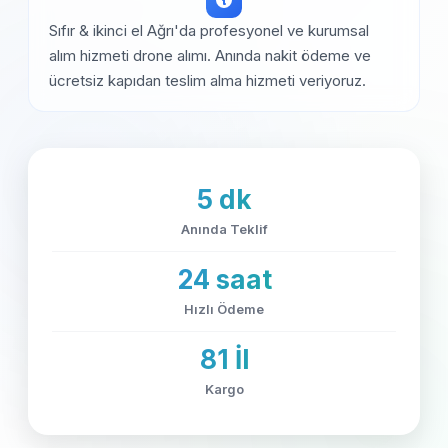
Sıfır & ikinci el Ağrı'da profesyonel ve kurumsal
alım hizmeti drone alımı. Anında nakit ödeme ve
ücretsiz kapıdan teslim alma hizmeti veriyoruz.
5 dk
Anında Teklif
24 saat
Hızlı Ödeme
81 İl
Kargo