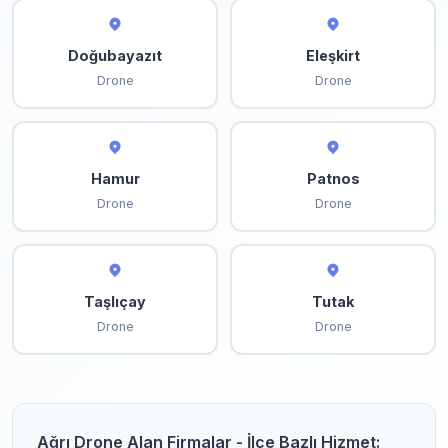
Doğubayazıt
Eleşkirt
Drone
Drone
Hamur
Patnos
Drone
Drone
Taşlıçay
Tutak
Drone
Drone
Ağrı Drone Alan Firmalar - İlçe Bazlı Hizmet: