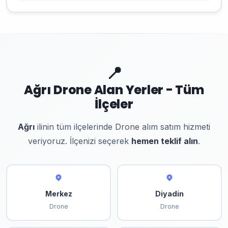
📍
Ağrı Drone Alan Yerler - Tüm
İlçeler
Ağrı
ilinin tüm ilçelerinde Drone alım satım hizmeti
veriyoruz. İlçenizi seçerek
hemen teklif alın
.
Merkez
Diyadin
Drone
Drone