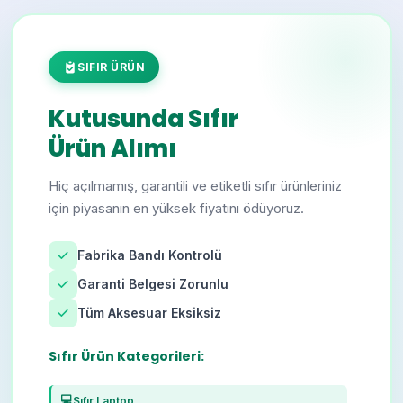
SIFIR ÜRÜN
Kutusunda Sıfır
Ürün Alımı
Hiç açılmamış, garantili ve etiketli sıfır ürünleriniz
için piyasanın en yüksek fiyatını ödüyoruz.
Fabrika Bandı Kontrolü
Garanti Belgesi Zorunlu
Tüm Aksesuar Eksiksiz
Sıfır Ürün Kategorileri:
💻
Sıfır Laptop