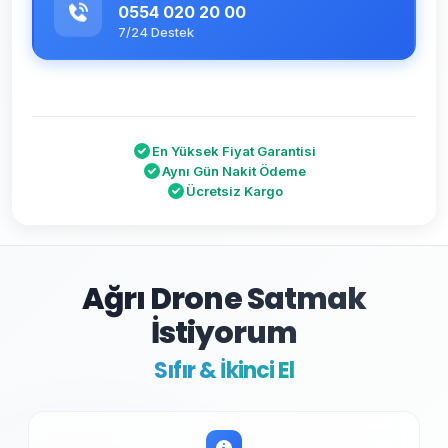
0554 020 20 00
7/24 Destek
En Yüksek Fiyat Garantisi
Aynı Gün Nakit Ödeme
Ücretsiz Kargo
Ağrı Drone Satmak
İstiyorum
Sıfır & İkinci El