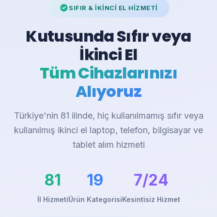
SIFIR & İKİNCİ EL HİZMETİ
Kutusunda Sıfır veya
İkinci El
Tüm Cihazlarınızı
Alıyoruz
Türkiye'nin 81 ilinde, hiç kullanılmamış sıfır veya
kullanılmış ikinci el laptop, telefon, bilgisayar ve
tablet alım hizmeti
81
19
7/24
İl Hizmeti
Ürün Kategorisi
Kesintisiz Hizmet