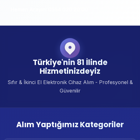
Hemen Arayın: 0554 020 20 00
Türkiye'nin 81 İlinde
Hizmetinizdeyiz
Sıfır & İkinci El Elektronik Cihaz Alım - Profesyonel &
Güvenilir
Alım Yaptığımız Kategoriler