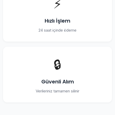
⚡
Hızlı İşlem
24 saat içinde ödeme
🔒
Güvenli Alım
Verileriniz tamamen silinir