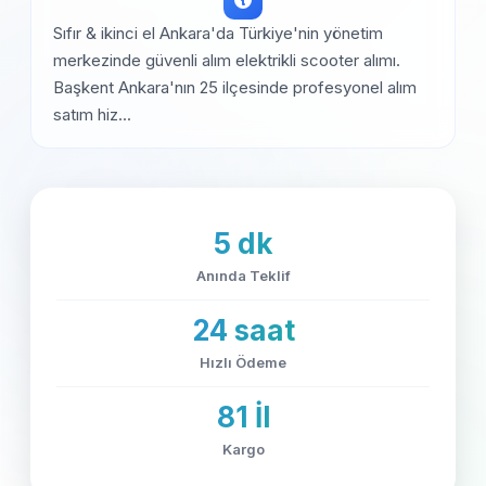
Sıfır & ikinci el Ankara'da Türkiye'nin yönetim
merkezinde güvenli alım elektrikli scooter alımı.
Başkent Ankara'nın 25 ilçesinde profesyonel alım
satım hiz...
5 dk
Anında Teklif
24 saat
Hızlı Ödeme
81 İl
Kargo