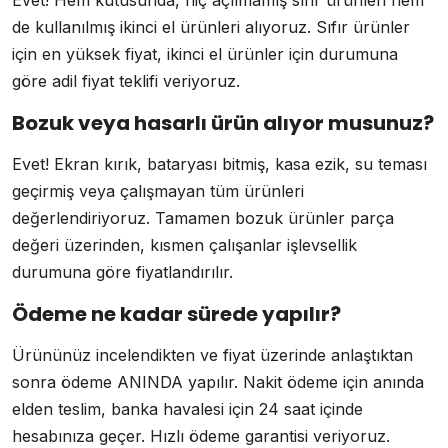
Evet! Hem kutusunda, hiç açılmamış sıfır ürünleri hem
de kullanılmış ikinci el ürünleri alıyoruz. Sıfır ürünler
için en yüksek fiyat, ikinci el ürünler için durumuna
göre adil fiyat teklifi veriyoruz.
Bozuk veya hasarlı ürün alıyor musunuz?
Evet! Ekran kırık, bataryası bitmiş, kasa ezik, su teması
geçirmiş veya çalışmayan tüm ürünleri
değerlendiriyoruz. Tamamen bozuk ürünler parça
değeri üzerinden, kısmen çalışanlar işlevsellik
durumuna göre fiyatlandırılır.
Ödeme ne kadar sürede yapılır?
Ürününüz incelendikten ve fiyat üzerinde anlaştıktan
sonra ödeme ANINDA yapılır. Nakit ödeme için anında
elden teslim, banka havalesi için 24 saat içinde
hesabınıza geçer. Hızlı ödeme garantisi veriyoruz.