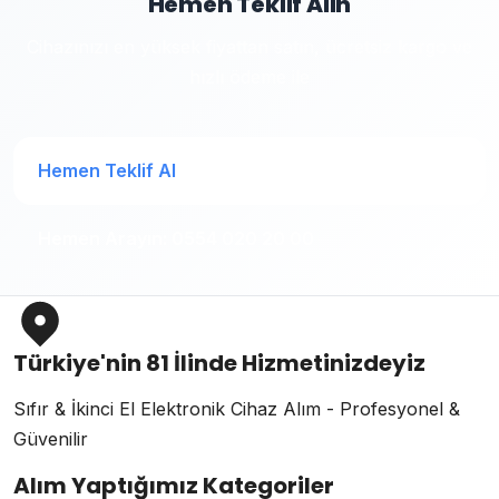
Hemen Teklif Alın
Cihazınızı en yüksek fiyattan satın, ücretsiz kargo ve
hızlı ödeme ile
Hemen Teklif Al
Hemen Arayın: 0554 020 20 00
Türkiye'nin 81 İlinde Hizmetinizdeyiz
Sıfır & İkinci El Elektronik Cihaz Alım - Profesyonel &
Güvenilir
Alım Yaptığımız Kategoriler