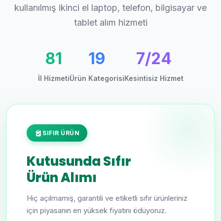
kullanılmış ikinci el laptop, telefon, bilgisayar ve
tablet alım hizmeti
81
19
7/24
İl Hizmeti
Ürün Kategorisi
Kesintisiz Hizmet
SIFIR ÜRÜN
Kutusunda Sıfır
Ürün Alımı
Hiç açılmamış, garantili ve etiketli sıfır ürünleriniz
için piyasanın en yüksek fiyatını ödüyoruz.