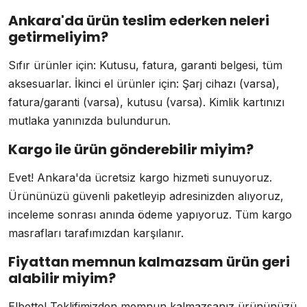
Ankara'da ürün teslim ederken neleri
getirmeliyim?
Sıfır ürünler için: Kutusu, fatura, garanti belgesi, tüm
aksesuarlar. İkinci el ürünler için: Şarj cihazı (varsa),
fatura/garanti (varsa), kutusu (varsa). Kimlik kartınızı
mutlaka yanınızda bulundurun.
Kargo ile ürün gönderebilir miyim?
Evet! Ankara'da ücretsiz kargo hizmeti sunuyoruz.
Ürününüzü güvenli paketleyip adresinizden alıyoruz,
inceleme sonrası anında ödeme yapıyoruz. Tüm kargo
masrafları tarafımızdan karşılanır.
Fiyattan memnun kalmazsam ürün geri
alabilir miyim?
Elbette! Teklifimizden memnun kalmazsanız ürününüzü