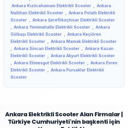
Ankara Kızılcahamam Elektrikli Scooter
,
Ankara
Nallıhan Elektrikli Scooter
,
Ankara Polatlı Elektrikli
Scooter
,
Ankara Şereflikoçhisar Elektrikli Scooter
,
Ankara Yenimahalle Elektrikli Scooter
,
Ankara
Gölbaşı Elektrikli Scooter
,
Ankara Keçiören
Elektrikli Scooter
,
Ankara Mamak Elektrikli Scooter
,
Ankara Sincan Elektrikli Scooter
,
Ankara Kazan
Elektrikli Scooter
,
Ankara Akyurt Elektrikli Scooter
,
Ankara Etimesgut Elektrikli Scooter
,
Ankara Evren
Elektrikli Scooter
,
Ankara Pursaklar Elektrikli
Scooter
Ankara Elektrikli Scooter Alan Firmalar |
Türkiye Cumhuriyeti'nin başkenti için