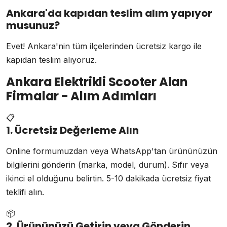
Ankara'da kapıdan teslim alım yapıyor
musunuz?
Evet! Ankara'nin tüm ilçelerinden ücretsiz kargo ile
kapıdan teslim alıyoruz.
Ankara Elektrikli Scooter Alan
Firmalar - Alım Adımları
📋
1. Ücretsiz Değerleme Alın
Online formumuzdan veya WhatsApp'tan ürününüzün
bilgilerini gönderin (marka, model, durum). Sıfır veya
ikinci el olduğunu belirtin. 5-10 dakikada ücretsiz fiyat
teklifi alın.
📦
2. Ürününüzü Getirin veya Gönderin