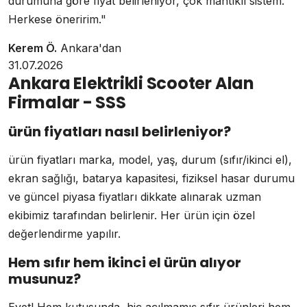
durumuna göre fiyat belirleniyor, çok mantıklı sistem.
Herkese öneririm."
Kerem Ö.
Ankara'dan
31.07.2026
Ankara Elektrikli Scooter Alan
Firmalar - SSS
ürün fiyatları nasıl belirleniyor?
ürün fiyatları marka, model, yaş, durum (sıfır/ikinci el),
ekran sağlığı, batarya kapasitesi, fiziksel hasar durumu
ve güncel piyasa fiyatları dikkate alınarak uzman
ekibimiz tarafından belirlenir. Her ürün için özel
değerlendirme yapılır.
Hem sıfır hem ikinci el ürün alıyor
musunuz?