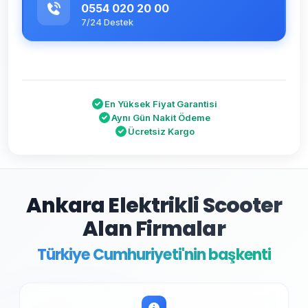
0554 020 20 00
7/24 Destek
En Yüksek Fiyat Garantisi
Aynı Gün Nakit Ödeme
Ücretsiz Kargo
Ankara Elektrikli Scooter
Alan Firmalar
Türkiye Cumhuriyeti'nin başkenti