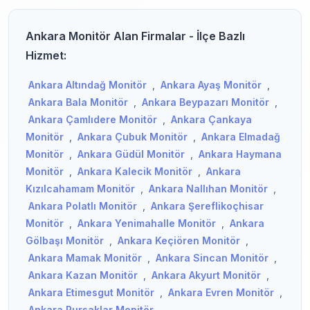
Ankara Monitör Alan Firmalar - İlçe Bazlı
Hizmet:
Ankara Altındağ Monitör
,
Ankara Ayaş Monitör
,
Ankara Bala Monitör
,
Ankara Beypazarı Monitör
,
Ankara Çamlıdere Monitör
,
Ankara Çankaya
Monitör
,
Ankara Çubuk Monitör
,
Ankara Elmadağ
Monitör
,
Ankara Güdül Monitör
,
Ankara Haymana
Monitör
,
Ankara Kalecik Monitör
,
Ankara
Kızılcahamam Monitör
,
Ankara Nallıhan Monitör
,
Ankara Polatlı Monitör
,
Ankara Şereflikoçhisar
Monitör
,
Ankara Yenimahalle Monitör
,
Ankara
Gölbaşı Monitör
,
Ankara Keçiören Monitör
,
Ankara Mamak Monitör
,
Ankara Sincan Monitör
,
Ankara Kazan Monitör
,
Ankara Akyurt Monitör
,
Ankara Etimesgut Monitör
,
Ankara Evren Monitör
,
Ankara Pursaklar Monitör