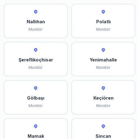
Nallıhan
Polatlı
Monitör
Monitör
Şereflikoçhisar
Yenimahalle
Monitör
Monitör
Gölbaşı
Keçiören
Monitör
Monitör
Mamak
Sincan