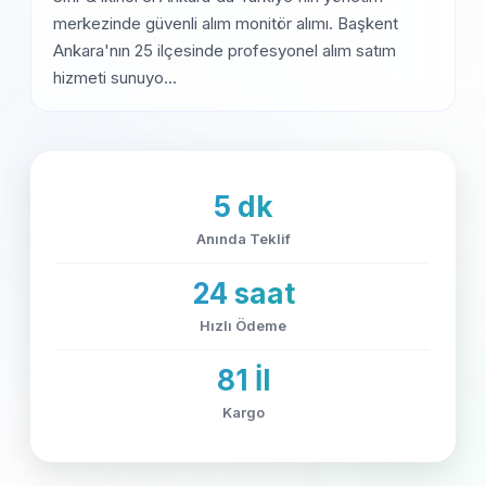
merkezinde güvenli alım monitör alımı. Başkent
Ankara'nın 25 ilçesinde profesyonel alım satım
hizmeti sunuyo...
5 dk
Anında Teklif
24 saat
Hızlı Ödeme
81 İl
Kargo