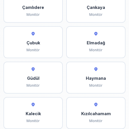
Çamlıdere
Çankaya
Monitör
Monitör
Çubuk
Elmadağ
Monitör
Monitör
Güdül
Haymana
Monitör
Monitör
Kalecik
Kızılcahamam
Monitör
Monitör