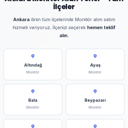
İlçeler
Ankara
ilinin tüm ilçelerinde Monitör alım satım
hizmeti veriyoruz. İlçenizi seçerek
hemen teklif
alın
.
Altındağ
Ayaş
Monitör
Monitör
Bala
Beypazarı
Monitör
Monitör