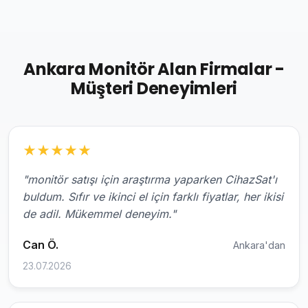
Ankara Monitör Alan Firmalar -
Müşteri Deneyimleri
★
★
★
★
★
"monitör satışı için araştırma yaparken CihazSat'ı
buldum. Sıfır ve ikinci el için farklı fiyatlar, her ikisi
de adil. Mükemmel deneyim."
Can Ö.
Ankara'dan
23.07.2026