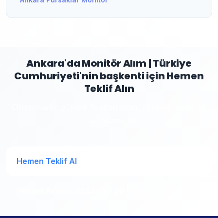
Ankara'da Monitör Alım | Türkiye
Cumhuriyeti'nin başkenti için Hemen
Teklif Alın
Cihazınızı en yüksek fiyattan satın, ücretsiz kargo ve
hızlı ödeme ile
Hemen Teklif Al
Hemen Arayın: 0554 020 20 00