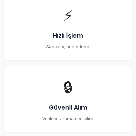
⚡
Hızlı İşlem
24 saat içinde ödeme
🔒
Güvenli Alım
Verileriniz tamamen silinir