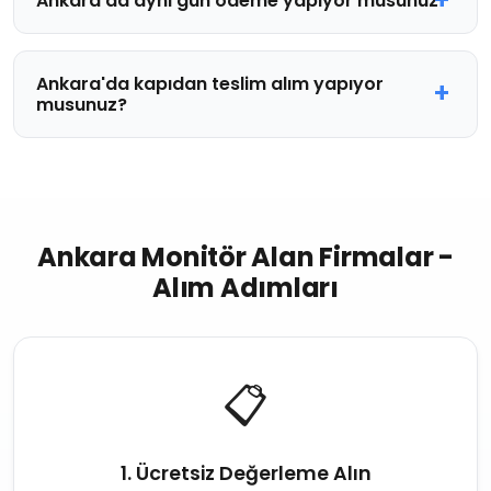
Ankara'da aynı gün ödeme yapıyor musunuz?
Ankara'da kapıdan teslim alım yapıyor
musunuz?
Ankara Monitör Alan Firmalar -
Alım Adımları
📋
1. Ücretsiz Değerleme Alın