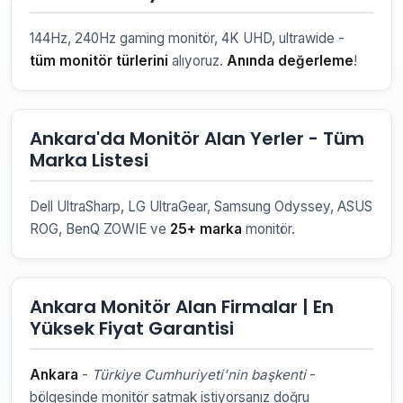
144Hz, 240Hz gaming monitör, 4K UHD, ultrawide -
tüm monitör türlerini
alıyoruz.
Anında değerleme
!
Ankara'da Monitör Alan Yerler - Tüm
Marka Listesi
Dell UltraSharp, LG UltraGear, Samsung Odyssey, ASUS
ROG, BenQ ZOWIE ve
25+ marka
monitör.
Ankara Monitör Alan Firmalar | En
Yüksek Fiyat Garantisi
Ankara
-
Türkiye Cumhuriyeti'nin başkenti
-
bölgesinde monitör satmak istiyorsanız doğru