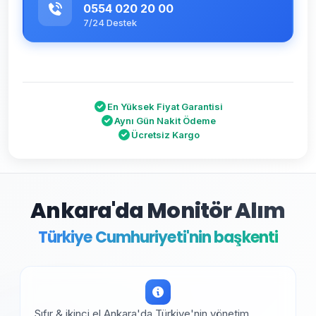
0554 020 20 00
7/24 Destek
En Yüksek Fiyat Garantisi
Aynı Gün Nakit Ödeme
Ücretsiz Kargo
Ankara'da Monitör Alım
Türkiye Cumhuriyeti'nin başkenti
Sıfır & ikinci el Ankara'da Türkiye'nin yönetim