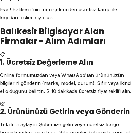
Evet! Balıkesir'nin tüm ilçelerinden ücretsiz kargo ile
kapıdan teslim alıyoruz.
Balıkesir Bilgisayar Alan
Firmalar - Alım Adımları
📋
1. Ücretsiz Değerleme Alın
Online formumuzdan veya WhatsApp'tan ürününüzün
bilgilerini gönderin (marka, model, durum). Sıfır veya ikinci
el olduğunu belirtin. 5-10 dakikada ücretsiz fiyat teklifi alın.
📦
2. Ürününüzü Getirin veya Gönderin
Teklifi onaylayın. Şubemize gelin veya ücretsiz kargo
hizmetimizden yararlanın. Sıfır ürünler kutusuyla, ikinci el