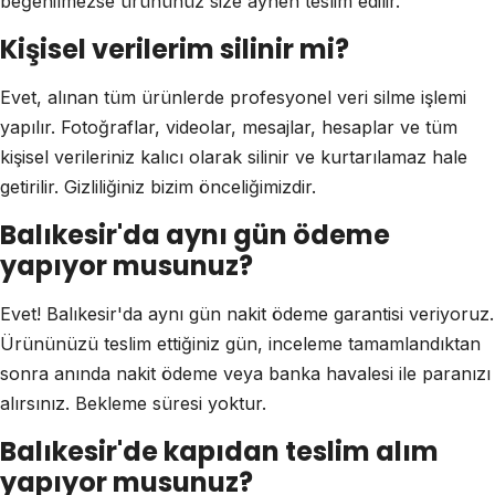
beğenilmezse ürününüz size aynen teslim edilir.
Kişisel verilerim silinir mi?
Evet, alınan tüm ürünlerde profesyonel veri silme işlemi
yapılır. Fotoğraflar, videolar, mesajlar, hesaplar ve tüm
kişisel verileriniz kalıcı olarak silinir ve kurtarılamaz hale
getirilir. Gizliliğiniz bizim önceliğimizdir.
Balıkesir'da aynı gün ödeme
yapıyor musunuz?
Evet! Balıkesir'da aynı gün nakit ödeme garantisi veriyoruz.
Ürününüzü teslim ettiğiniz gün, inceleme tamamlandıktan
sonra anında nakit ödeme veya banka havalesi ile paranızı
alırsınız. Bekleme süresi yoktur.
Balıkesir'de kapıdan teslim alım
yapıyor musunuz?