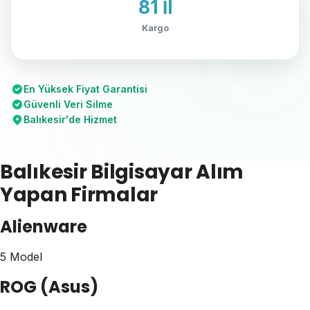
81 İl
Kargo
En Yüksek Fiyat Garantisi
Güvenli Veri Silme
Balıkesir'de Hizmet
Balıkesir Bilgisayar Alım
Yapan Firmalar
Alienware
5 Model
ROG (Asus)