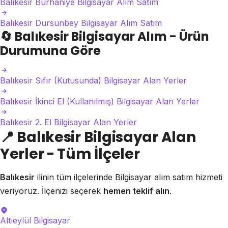
Balıkesir Burhaniye Bilgisayar Alım Satım
Balıkesir Dursunbey Bilgisayar Alım Satım
🔄
Balıkesir Bilgisayar Alım - Ürün
Durumuna Göre
Balıkesir Sıfır (Kutusunda) Bilgisayar Alan Yerler
Balıkesir İkinci El (Kullanılmış) Bilgisayar Alan Yerler
Balıkesir 2. El Bilgisayar Alan Yerler
📍
Balıkesir Bilgisayar Alan
Yerler - Tüm İlçeler
Balıkesir
ilinin tüm ilçelerinde Bilgisayar alım satım hizmeti
veriyoruz. İlçenizi seçerek
hemen teklif alın
.
Altıeylül
Bilgisayar