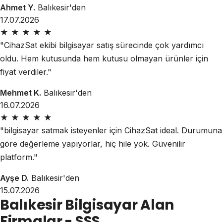
Ahmet Y.
Balıkesir'den
17.07.2026
★
★
★
★
★
"CihazSat ekibi bilgisayar satış sürecinde çok yardımcı
oldu. Hem kutusunda hem kutusu olmayan ürünler için
fiyat verdiler."
Mehmet K.
Balıkesir'den
16.07.2026
★
★
★
★
★
"bilgisayar satmak isteyenler için CihazSat ideal. Durumuna
göre değerleme yapıyorlar, hiç hile yok. Güvenilir
platform."
Ayşe D.
Balıkesir'den
15.07.2026
Balıkesir Bilgisayar Alan
Firmalar - SSS