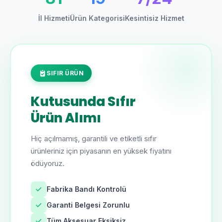
İl Hizmeti
Ürün Kategorisi
Kesintisiz Hizmet
SIFIR ÜRÜN
Kutusunda Sıfır
Ürün Alımı
Hiç açılmamış, garantili ve etiketli sıfır
ürünleriniz için piyasanın en yüksek fiyatını
ödüyoruz.
Fabrika Bandı Kontrolü
Garanti Belgesi Zorunlu
Tüm Aksesuar Eksiksiz