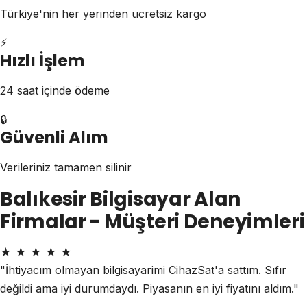
Türkiye'nin her yerinden ücretsiz kargo
⚡
Hızlı İşlem
24 saat içinde ödeme
🔒
Güvenli Alım
Verileriniz tamamen silinir
Balıkesir Bilgisayar Alan
Firmalar - Müşteri Deneyimleri
★
★
★
★
★
"İhtiyacım olmayan bilgisayarimi CihazSat'a sattım. Sıfır
değildi ama iyi durumdaydı. Piyasanın en iyi fiyatını aldım."