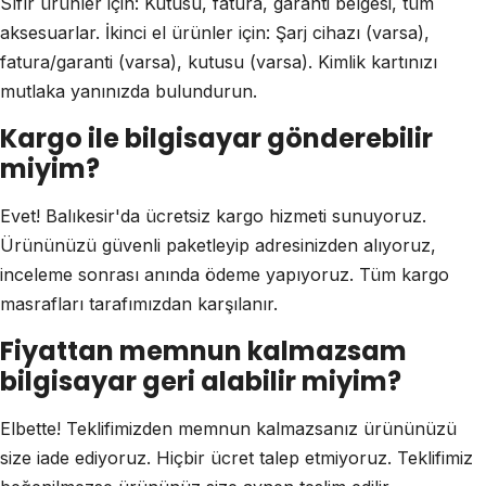
Sıfır ürünler için: Kutusu, fatura, garanti belgesi, tüm
aksesuarlar. İkinci el ürünler için: Şarj cihazı (varsa),
fatura/garanti (varsa), kutusu (varsa). Kimlik kartınızı
mutlaka yanınızda bulundurun.
Kargo ile bilgisayar gönderebilir
miyim?
Evet! Balıkesir'da ücretsiz kargo hizmeti sunuyoruz.
Ürününüzü güvenli paketleyip adresinizden alıyoruz,
inceleme sonrası anında ödeme yapıyoruz. Tüm kargo
masrafları tarafımızdan karşılanır.
Fiyattan memnun kalmazsam
bilgisayar geri alabilir miyim?
Elbette! Teklifimizden memnun kalmazsanız ürününüzü
size iade ediyoruz. Hiçbir ücret talep etmiyoruz. Teklifimiz