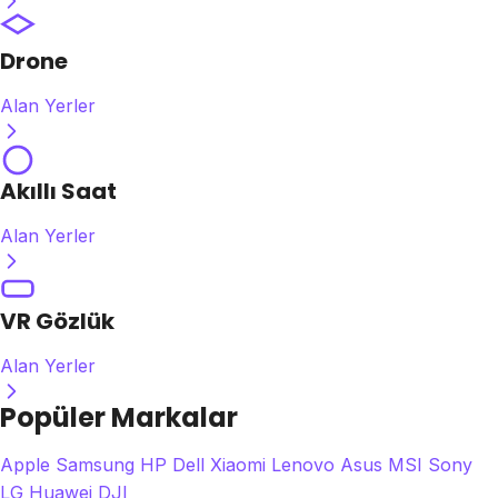
Drone
Alan Yerler
Akıllı Saat
Alan Yerler
VR Gözlük
Alan Yerler
Popüler Markalar
Apple
Samsung
HP
Dell
Xiaomi
Lenovo
Asus
MSI
Sony
LG
Huawei
DJI