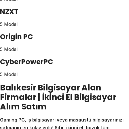
NZXT
5 Model
Origin PC
5 Model
CyberPowerPC
5 Model
Balıkesir Bilgisayar Alan
Firmalar | İkinci El Bilgisayar
Alım Satım
Gaming PC, iş bilgisayarı veya masaüstü bilgisayarınızı
satmanın
en kolay yolu!
Sıfır, ikinci el, bozuk
tüm