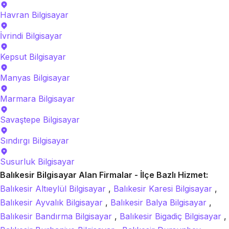
Havran
Bilgisayar
İvrindi
Bilgisayar
Kepsut
Bilgisayar
Manyas
Bilgisayar
Marmara
Bilgisayar
Savaştepe
Bilgisayar
Sındırgı
Bilgisayar
Susurluk
Bilgisayar
Balıkesir Bilgisayar Alan Firmalar - İlçe Bazlı Hizmet:
Balıkesir Altıeylül Bilgisayar
,
Balıkesir Karesi Bilgisayar
,
Balıkesir Ayvalık Bilgisayar
,
Balıkesir Balya Bilgisayar
,
Balıkesir Bandırma Bilgisayar
,
Balıkesir Bigadiç Bilgisayar
,