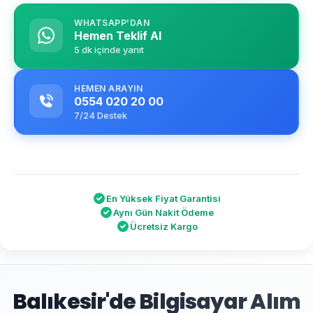
WHATSAPP'DAN
Hemen Teklif Al
5 dk içinde yanıt
HEMEN ARAYIN
0554 020 20 00
7/24 Destek
En Yüksek Fiyat Garantisi
Aynı Gün Nakit Ödeme
Ücretsiz Kargo
Balıkesir'de Bilgisayar Alım