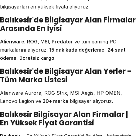
bilgisayarları en yüksek fiyata alıyoruz.
Balıkesir'de Bilgisayar Alan Firmalar
Arasında En İyisi
Alienware, ROG, MSI, Predator
ve tüm gaming PC
markalarını alıyoruz.
15 dakikada değerleme
,
24 saat
ödeme
,
ücretsiz kargo
.
Balıkesir'de Bilgisayar Alan Yerler -
Tüm Marka Listesi
Alienware Aurora, ROG Strix, MSI Aegis, HP OMEN,
Lenovo Legion ve
30+ marka
bilgisayar alıyoruz.
Balıkesir Bilgisayar Alan Firmalar |
En Yüksek Fiyat Garantisi