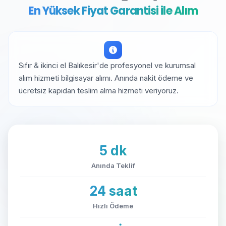
En Yüksek Fiyat Garantisi ile Alım
Sıfır & ikinci el Balıkesir'de profesyonel ve kurumsal
alım hizmeti bilgisayar alımı. Anında nakit ödeme ve
ücretsiz kapıdan teslim alma hizmeti veriyoruz.
5 dk
Anında Teklif
24 saat
Hızlı Ödeme