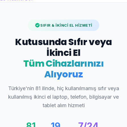
SIFIR & İKİNCİ EL HİZMETİ
Kutusunda Sıfır veya
İkinci El
Tüm Cihazlarınızı
Alıyoruz
Türkiye'nin 81 ilinde, hiç kullanılmamış sıfır veya
kullanılmış ikinci el laptop, telefon, bilgisayar ve
tablet alım hizmeti
81
19
7/24