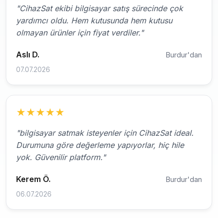
"CihazSat ekibi bilgisayar satış sürecinde çok
yardımcı oldu. Hem kutusunda hem kutusu
olmayan ürünler için fiyat verdiler."
Aslı D.
Burdur'dan
07.07.2026
★
★
★
★
★
"bilgisayar satmak isteyenler için CihazSat ideal.
Durumuna göre değerleme yapıyorlar, hiç hile
yok. Güvenilir platform."
Kerem Ö.
Burdur'dan
06.07.2026