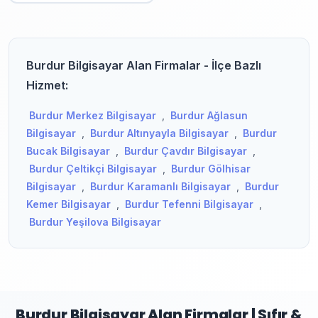
Burdur Bilgisayar Alan Firmalar - İlçe Bazlı
Hizmet:
Burdur Merkez Bilgisayar
,
Burdur Ağlasun
Bilgisayar
,
Burdur Altınyayla Bilgisayar
,
Burdur
Bucak Bilgisayar
,
Burdur Çavdır Bilgisayar
,
Burdur Çeltikçi Bilgisayar
,
Burdur Gölhisar
Bilgisayar
,
Burdur Karamanlı Bilgisayar
,
Burdur
Kemer Bilgisayar
,
Burdur Tefenni Bilgisayar
,
Burdur Yeşilova Bilgisayar
Burdur Bilgisayar Alan Firmalar | Sıfır &