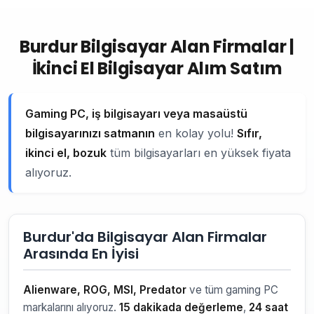
Burdur Bilgisayar Alan Firmalar |
İkinci El Bilgisayar Alım Satım
Gaming PC, iş bilgisayarı veya masaüstü
bilgisayarınızı satmanın
en kolay yolu!
Sıfır,
ikinci el, bozuk
tüm bilgisayarları en yüksek fiyata
alıyoruz.
Burdur'da Bilgisayar Alan Firmalar
Arasında En İyisi
Alienware, ROG, MSI, Predator
ve tüm gaming PC
markalarını alıyoruz.
15 dakikada değerleme
,
24 saat