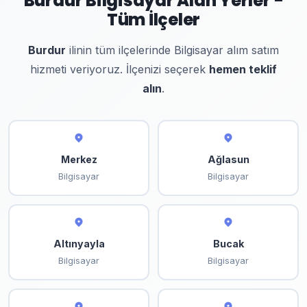
Burdur Bilgisayar Alan Yerler -
Tüm İlçeler
Burdur
ilinin tüm ilçelerinde Bilgisayar alım satım
hizmeti veriyoruz. İlçenizi seçerek
hemen teklif
alın
.
Merkez
Ağlasun
Bilgisayar
Bilgisayar
Altınyayla
Bucak
Bilgisayar
Bilgisayar