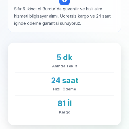
Sıfır & ikinci el Burdur'da güvenilir ve hızlı alım
hizmeti bilgisayar alımı. Ücretsiz kargo ve 24 saat
içinde ödeme garantisi sunuyoruz.
5 dk
Anında Teklif
24 saat
Hızlı Ödeme
81 İl
Kargo