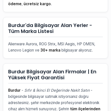
ödeme
,
ücretsiz kargo
.
Burdur'da Bilgisayar Alan Yerler -
Tüm Marka Listesi
Alienware Aurora, ROG Strix, MSI Aegis, HP OMEN,
Lenovo Legion ve
30+ marka
bilgisayar alıyoruz.
Burdur Bilgisayar Alan Firmalar | En
Yüksek Fiyat Garantisi
Burdur
-
Sıfır & İkinci El Değerinde Nakit Satın
-
bölgesinde bilgisayar satmak istiyorsanız doğru
adrestesiniz. şehir merkezinde profesyonel elektronik
cihaz alım hizmeti sunuyoruz. Şehrin
tüm ilçelerinden