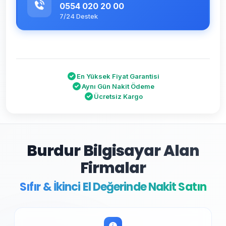
0554 020 20 00
7/24 Destek
En Yüksek Fiyat Garantisi
Aynı Gün Nakit Ödeme
Ücretsiz Kargo
Burdur Bilgisayar Alan
Firmalar
Sıfır & İkinci El Değerinde Nakit Satın