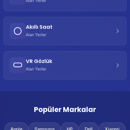
Alan Yerler
Akıllı Saat
Alan Yerler
VR Gözlük
Alan Yerler
Popüler Markalar
Apple
Samsung
HP
Dell
Xiaomi