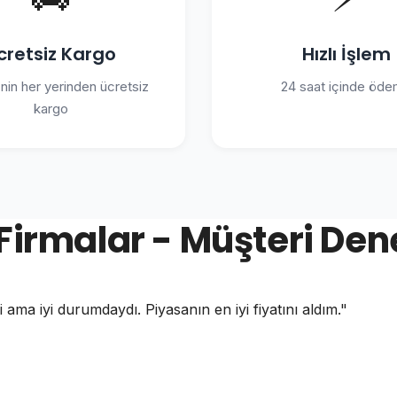
cretsiz Kargo
Hızlı İşlem
'nin her yerinden ücretsiz
24 saat içinde öd
kargo
Firmalar - Müşteri Den
i ama iyi durumdaydı. Piyasanın en iyi fiyatını aldım."