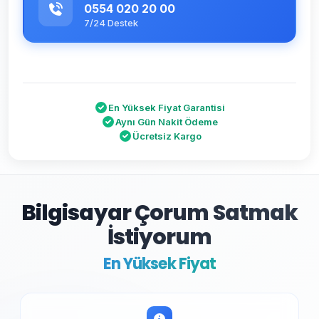
0554 020 20 00
7/24 Destek
En Yüksek Fiyat Garantisi
Aynı Gün Nakit Ödeme
Ücretsiz Kargo
Bilgisayar Çorum Satmak
İstiyorum
En Yüksek Fiyat