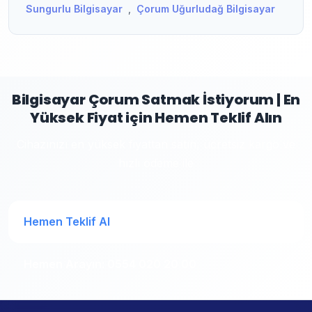
Sungurlu Bilgisayar
,
Çorum Uğurludağ Bilgisayar
Bilgisayar Çorum Satmak İstiyorum | En
Yüksek Fiyat için Hemen Teklif Alın
Cihazınızı en yüksek fiyattan satın, ücretsiz kargo ve
hızlı ödeme ile
Hemen Teklif Al
Hemen Arayın: 0554 020 20 00