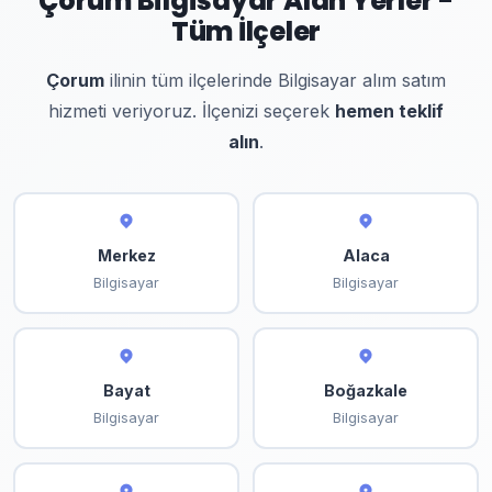
Çorum Bilgisayar Alan Yerler -
Tüm İlçeler
Çorum
ilinin tüm ilçelerinde Bilgisayar alım satım
hizmeti veriyoruz. İlçenizi seçerek
hemen teklif
alın
.
Merkez
Alaca
Bilgisayar
Bilgisayar
Bayat
Boğazkale
Bilgisayar
Bilgisayar