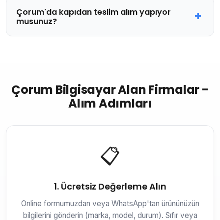
Çorum'da kapıdan teslim alım yapıyor
musunuz?
Çorum Bilgisayar Alan Firmalar -
Alım Adımları
📋
1. Ücretsiz Değerleme Alın
Online formumuzdan veya WhatsApp'tan ürününüzün
bilgilerini gönderin (marka, model, durum). Sıfır veya