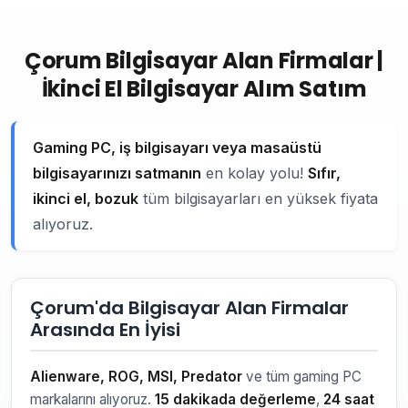
Çorum Bilgisayar Alan Firmalar |
İkinci El Bilgisayar Alım Satım
Gaming PC, iş bilgisayarı veya masaüstü
bilgisayarınızı satmanın
en kolay yolu!
Sıfır,
ikinci el, bozuk
tüm bilgisayarları en yüksek fiyata
alıyoruz.
Çorum'da Bilgisayar Alan Firmalar
Arasında En İyisi
Alienware, ROG, MSI, Predator
ve tüm gaming PC
markalarını alıyoruz.
15 dakikada değerleme
,
24 saat