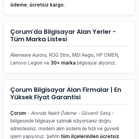
ödeme
,
ücretsiz kargo
.
Çorum'da Bilgisayar Alan Yerler -
Tüm Marka Listesi
Alienware Aurora, ROG Strix, MSI Aegis, HP OMEN,
Lenovo Legion ve
30+ marka
bilgisayar alıyoruz.
Çorum Bilgisayar Alan Firmalar | En
Yüksek Fiyat Garantisi
Çorum
-
Anında Nakit Ödeme - Güvenli Satış
-
bölgesinde bilgisayar satmak istiyorsanız doğru
adrestesiniz. modern alım sistemi ile hızlı ve güvenli
işlem yapıyoruz. Şehrin
tüm ilçelerinden ücretsiz