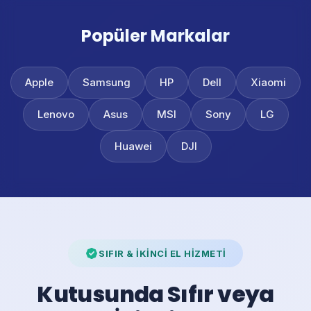
Popüler Markalar
Apple
Samsung
HP
Dell
Xiaomi
Lenovo
Asus
MSI
Sony
LG
Huawei
DJI
SIFIR & İKİNCİ EL HİZMETİ
Kutusunda Sıfır veya