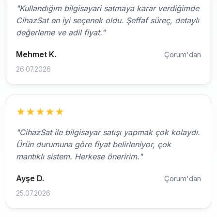
"Kullandığım bilgisayari satmaya karar verdiğimde
CihazSat en iyi seçenek oldu. Şeffaf süreç, detaylı
değerleme ve adil fiyat."
Mehmet K.
Çorum'dan
26.07.2026
★
★
★
★
★
"CihazSat ile bilgisayar satışı yapmak çok kolaydı.
Ürün durumuna göre fiyat belirleniyor, çok
mantıklı sistem. Herkese öneririm."
Ayşe D.
Çorum'dan
25.07.2026