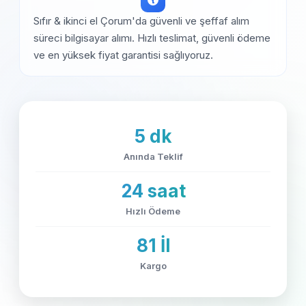
Sıfır & ikinci el Çorum'da güvenli ve şeffaf alım
süreci bilgisayar alımı. Hızlı teslimat, güvenli ödeme
ve en yüksek fiyat garantisi sağlıyoruz.
5 dk
Anında Teklif
24 saat
Hızlı Ödeme
81 İl
Kargo