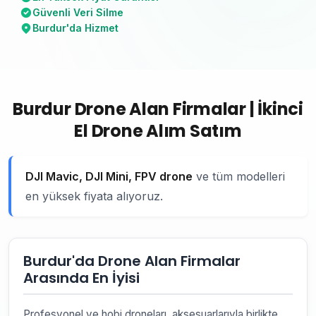
Güvenli Veri Silme
Burdur'da Hizmet
Burdur Drone Alan Firmalar | İkinci
El Drone Alım Satım
DJI Mavic, DJI Mini, FPV drone
ve tüm modelleri
en yüksek fiyata alıyoruz.
Burdur'da Drone Alan Firmalar
Arasında En İyisi
Profesyonel ve hobi droneları, aksesuarlarıyla birlikte