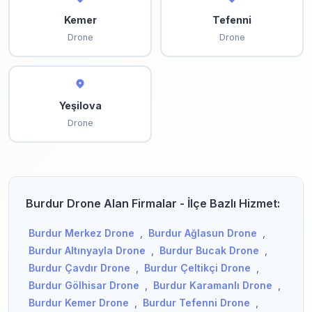
Kemer
Tefenni
Drone
Drone
Yeşilova
Drone
Burdur Drone Alan Firmalar - İlçe Bazlı Hizmet:
Burdur Merkez Drone
,
Burdur Ağlasun Drone
,
Burdur Altınyayla Drone
,
Burdur Bucak Drone
,
Burdur Çavdır Drone
,
Burdur Çeltikçi Drone
,
Burdur Gölhisar Drone
,
Burdur Karamanlı Drone
,
Burdur Kemer Drone
,
Burdur Tefenni Drone
,