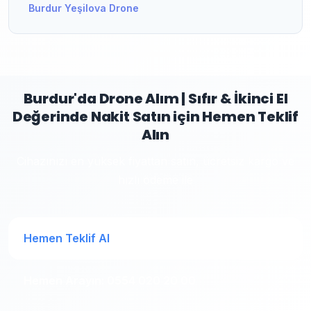
Burdur Yeşilova Drone
Burdur'da Drone Alım | Sıfır & İkinci El
Değerinde Nakit Satın için Hemen Teklif
Alın
Cihazınızı en yüksek fiyattan satın, ücretsiz kargo ve
hızlı ödeme ile
Hemen Teklif Al
Hemen Arayın: 0554 020 20 00