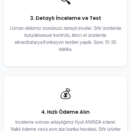
3. Detaylı İnceleme ve Test
Uzman ekibimiz ürününüzü detaylı inceler. Sıfır ürünlerde
kutu/aksesuar kontrolü, ikinci el ürünlerde
ekran/batarya/fonksiyon testleri yapılır. Süre: 15-30
dakika.
💰
4. Hızlı Ödeme Alın
İnceleme sonrası anlaştığımız fiyat ANINDA ödenir.
Nakit ödeme veya aynı gün banka havalesi. Sıfır ürünler