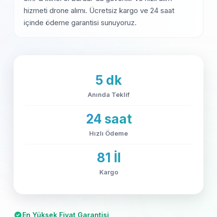
hizmeti drone alımı. Ücretsiz kargo ve 24 saat
içinde ödeme garantisi sunuyoruz.
5 dk
Anında Teklif
24 saat
Hızlı Ödeme
81 İl
Kargo
En Yüksek Fiyat Garantisi