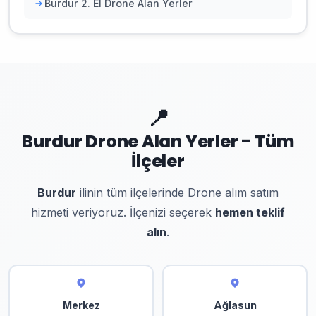
Burdur 2. El Drone Alan Yerler
📍
Burdur Drone Alan Yerler - Tüm
İlçeler
Burdur
ilinin tüm ilçelerinde Drone alım satım
hizmeti veriyoruz. İlçenizi seçerek
hemen teklif
alın
.
Merkez
Ağlasun