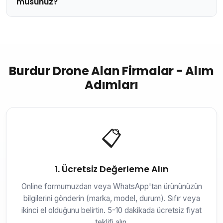
musunuz?
Burdur Drone Alan Firmalar - Alım
Adımları
📋
1. Ücretsiz Değerleme Alın
Online formumuzdan veya WhatsApp'tan ürününüzün
bilgilerini gönderin (marka, model, durum). Sıfır veya
ikinci el olduğunu belirtin. 5-10 dakikada ücretsiz fiyat
teklifi alın.