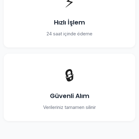
⚡
Hızlı İşlem
24 saat içinde ödeme
🔒
Güvenli Alım
Verileriniz tamamen silinir