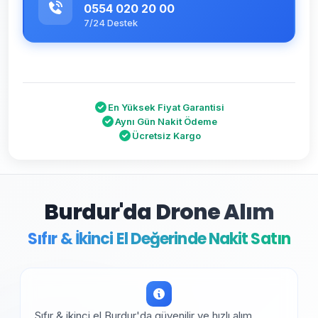
0554 020 20 00
7/24 Destek
En Yüksek Fiyat Garantisi
Aynı Gün Nakit Ödeme
Ücretsiz Kargo
Burdur'da Drone Alım
Sıfır & İkinci El Değerinde Nakit Satın
Sıfır & ikinci el Burdur'da güvenilir ve hızlı alım