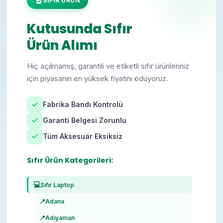
SIFIR ÜRÜN
Kutusunda Sıfır
Ürün Alımı
Hiç açılmamış, garantili ve etiketli sıfır ürünleriniz
için piyasanın en yüksek fiyatını ödüyoruz.
Fabrika Bandı Kontrolü
Garanti Belgesi Zorunlu
Tüm Aksesuar Eksiksiz
Sıfır Ürün Kategorileri:
💻
Sıfır Laptop
📍
Adana
📍
Adıyaman