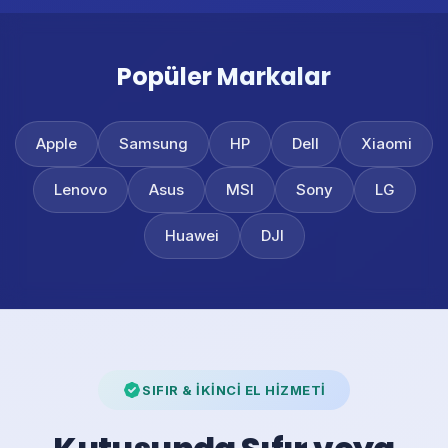
Popüler Markalar
Apple
Samsung
HP
Dell
Xiaomi
Lenovo
Asus
MSI
Sony
LG
Huawei
DJI
SIFIR & İKİNCİ EL HİZMETİ