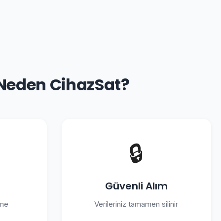
 Neden CihazSat?
🔒
Güvenli Alım
eme
Verileriniz tamamen silinir