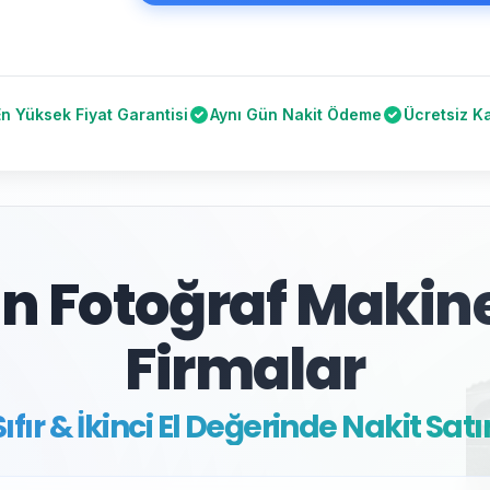
En Yüksek Fiyat Garantisi
Aynı Gün Nakit Ödeme
Ücretsiz K
an Fotoğraf Makine
Firmalar
Sıfır & İkinci El Değerinde Nakit Satı