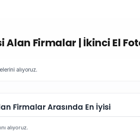
 Alan Firmalar | İkinci El F
erini alıyoruz.
an Firmalar Arasında En İyisi
nı alıyoruz.