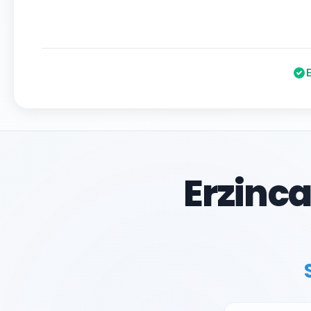
Erzinc