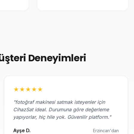
üşteri Deneyimleri
★
★
★
★
★
"fotoğraf makinesi satmak isteyenler için
CihazSat ideal. Durumuna göre değerleme
yapıyorlar, hiç hile yok. Güvenilir platform."
Ayşe D.
Erzincan'dan