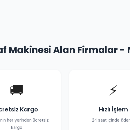
af Makinesi Alan Firmalar -
🚚
⚡
cretsiz Kargo
Hızlı İşlem
'nin her yerinden ücretsiz
24 saat içinde öd
kargo