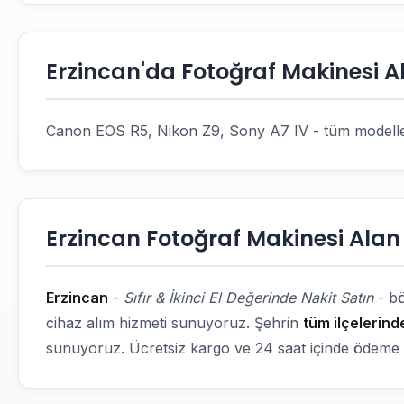
Erzincan'da Fotoğraf Makinesi Al
Canon EOS R5, Nikon Z9, Sony A7 IV - tüm modelle
Erzincan Fotoğraf Makinesi Alan 
Erzincan
-
Sıfır & İkinci El Değerinde Nakit Satın
- bö
cihaz alım hizmeti sunuyoruz. Şehrin
tüm ilçelerind
sunuyoruz. Ücretsiz kargo ve 24 saat içinde ödeme 