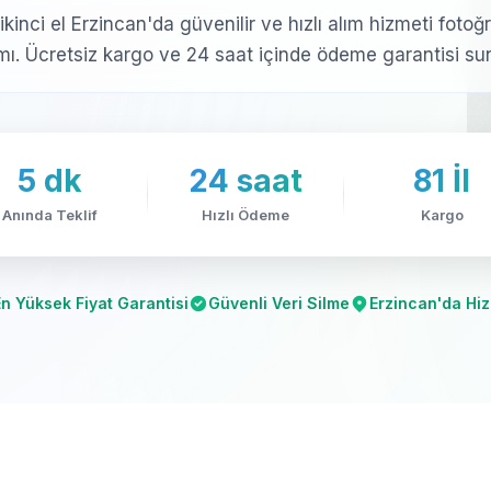
& ikinci el Erzincan'da güvenilir ve hızlı alım hizmeti foto
ımı. Ücretsiz kargo ve 24 saat içinde ödeme garantisi su
5 dk
24 saat
81 İl
Anında Teklif
Hızlı Ödeme
Kargo
En Yüksek Fiyat Garantisi
Güvenli Veri Silme
Erzincan'da Hi