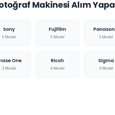
Fotoğraf Makinesi Alım Yapa
Sony
Fujifilm
Panason
5 Model
5 Model
5 Model
hase One
Ricoh
Sigma
3 Model
4 Model
4 Model