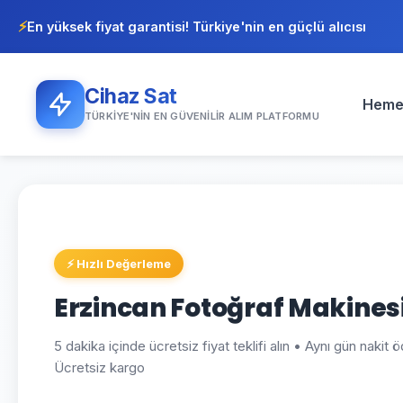
⚡
En yüksek fiyat garantisi! Türkiye'nin en güçlü alıcısı
Cihaz Sat
Heme
TÜRKIYE'NIN EN GÜVENILIR ALIM PLATFORMU
⚡ Hızlı Değerleme
Erzincan Fotoğraf Makines
5 dakika içinde ücretsiz fiyat teklifi alın • Aynı gün nakit
Ücretsiz kargo