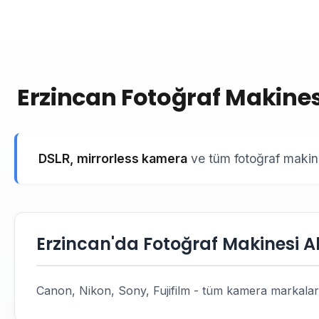
Erzincan Fotoğraf Makinesi
DSLR, mirrorless kamera
ve tüm fotoğraf makinel
Erzincan'da Fotoğraf Makinesi Al
Canon, Nikon, Sony, Fujifilm - tüm kamera markaları