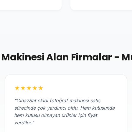
 Makinesi Alan Firmalar - M
★
★
★
★
★
"CihazSat ekibi fotoğraf makinesi satış
sürecinde çok yardımcı oldu. Hem kutusunda
hem kutusu olmayan ürünler için fiyat
verdiler."