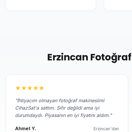
Erzincan Fotoğraf
★
★
★
★
★
"İhtiyacım olmayan fotoğraf makinesiimi
CihazSat'a sattım. Sıfır değildi ama iyi
durumdaydı. Piyasanın en iyi fiyatını aldım."
Ahmet Y.
Erzincan'dan