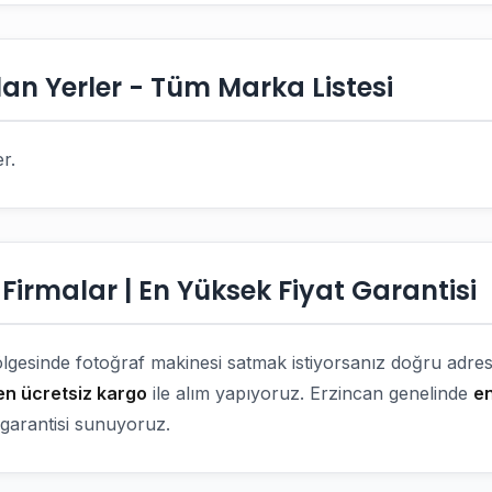
an Yerler - Tüm Marka Listesi
r.
Firmalar | En Yüksek Fiyat Garantisi
lgesinde fotoğraf makinesi satmak istiyorsanız doğru adres
en ücretsiz kargo
ile alım yapıyoruz. Erzincan genelinde
en
garantisi sunuyoruz.