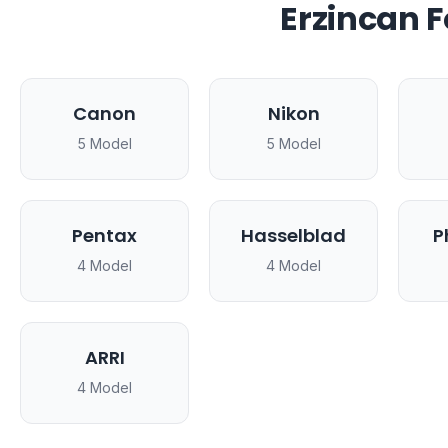
Erzincan 
Canon
Nikon
5 Model
5 Model
Pentax
Hasselblad
P
4 Model
4 Model
ARRI
4 Model